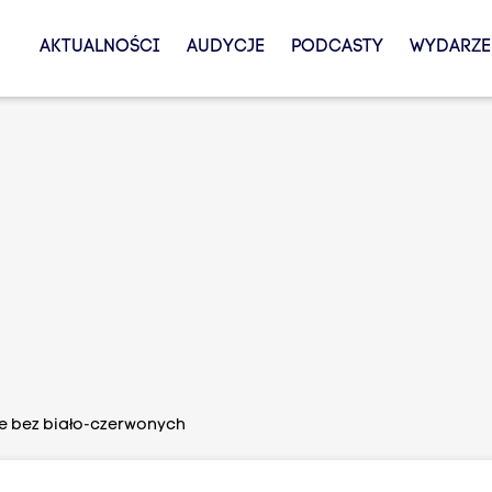
AKTUALNOŚCI
AUDYCJE
PODCASTY
WYDARZE
e bez biało-czerwonych