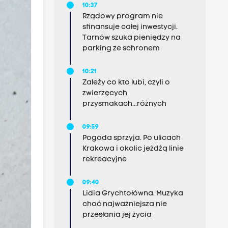
10:37
Rządowy program nie
sfinansuje całej inwestycji.
Tarnów szuka pieniędzy na
parking ze schronem
10:21
Zależy co kto lubi, czyli o
zwierzęcych
przysmakach...różnych
09:59
Pogoda sprzyja. Po ulicach
Krakowa i okolic jeżdżą linie
rekreacyjne
09:40
Lidia Grychtołówna. Muzyka
choć najważniejsza nie
przesłania jej życia