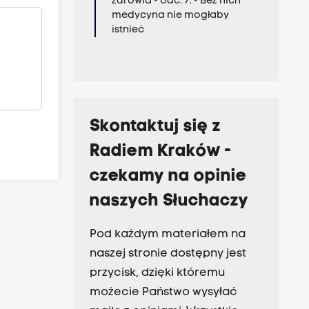
zdrowia - odc. 7. - Bez nich
medycyna nie mogłaby
istnieć
Skontaktuj się z
Radiem Kraków -
czekamy na opinie
naszych Słuchaczy
Pod każdym materiałem na
naszej stronie dostępny jest
przycisk, dzięki któremu
możecie Państwo wysyłać