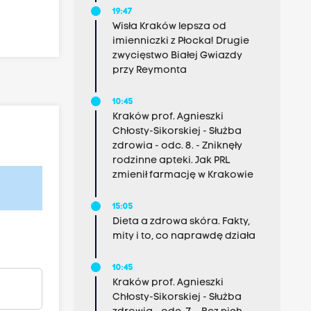
19:47
Wisła Kraków lepsza od
imienniczki z Płocka! Drugie
zwycięstwo Białej Gwiazdy
przy Reymonta
10:45
Kraków prof. Agnieszki
Chłosty-Sikorskiej - Służba
zdrowia - odc. 8. - Zniknęły
rodzinne apteki. Jak PRL
zmienił farmację w Krakowie
15:05
Dieta a zdrowa skóra. Fakty,
mity i to, co naprawdę działa
10:45
Kraków prof. Agnieszki
Chłosty-Sikorskiej - Służba