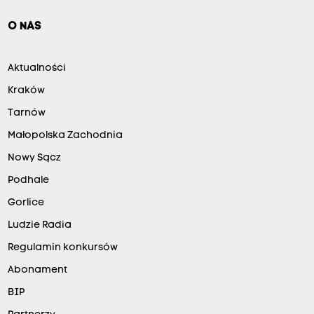
O NAS
Aktualności
Kraków
Tarnów
Małopolska Zachodnia
Nowy Sącz
Podhale
Gorlice
Ludzie Radia
Regulamin konkursów
Abonament
BIP