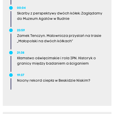
00:04
Skarby z perspektywy dwóch kółek: Zaglądamy
do Muzeum Agatów w Rudnie
23:59
Zamek Tenczyn. Malownicza przystań na trasie
„Małopolski na dwóch kółkach”
21:38
Kłamstwo oświęcimskie i rola IPN. Historyk o
granicy między badaniem a ściganiem
19:37
Nocny rekord ciepła w Beskidzie Niskim?