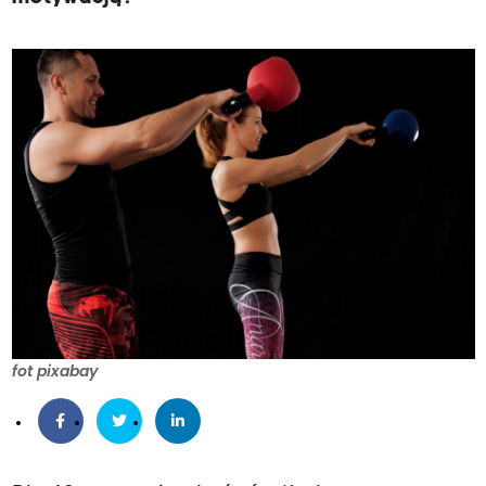
fot pixabay