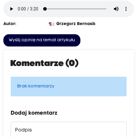
Autor:
Grzegorz Bernasik
Wyślij opinię na temat artykułu
Komentarze (0)
Brak komentarzy
Dodaj komentarz
Podpis