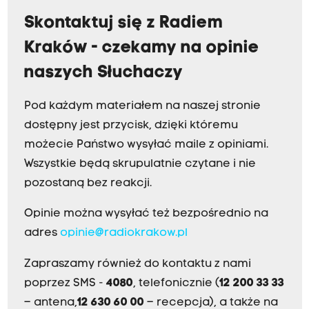
Skontaktuj się z Radiem
Kraków - czekamy na opinie
naszych Słuchaczy
Pod każdym materiałem na naszej stronie
dostępny jest przycisk, dzięki któremu
możecie Państwo wysyłać maile z opiniami.
Wszystkie będą skrupulatnie czytane i nie
pozostaną bez reakcji.
Opinie można wysyłać też bezpośrednio na
adres
opinie@radiokrakow.pl
Zapraszamy również do kontaktu z nami
poprzez SMS -
4080
, telefonicznie (
12 200 33 33
– antena,
12 630 60 00
– recepcja), a także na