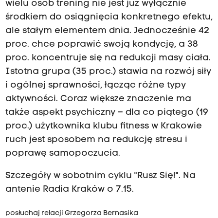
wielu osób trening nie jest już wyłącznie
środkiem do osiągnięcia konkretnego efektu,
ale stałym elementem dnia. Jednocześnie 42
proc. chce poprawić swoją kondycję, a 38
proc. koncentruje się na redukcji masy ciała.
Istotna grupa (35 proc.) stawia na rozwój siły
i ogólnej sprawności, łącząc różne typy
aktywności. Coraz większe znaczenie ma
także aspekt psychiczny – dla co piątego (19
proc.) użytkownika klubu fitness w Krakowie
ruch jest sposobem na redukcję stresu i
poprawę samopoczucia.
Szczegóły w sobotnim cyklu "Rusz Się!". Na
antenie Radia Kraków o 7.15.
posłuchaj relacji Grzegorza Bernasika