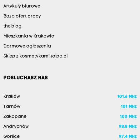
Artykuły biurowe
Baza ofert pracy
the:blog
Mieszkania w Krakowie
Darmowe ogłoszenia
Sklep z kosmetykami tolpa.pl
POSŁUCHASZ NAS
Kraków
101.6 MHz
Tarnów
101 MHz
Zakopane
100 MHz
Andrychów
98.8 MHz
Gorlice
97.4 MHz