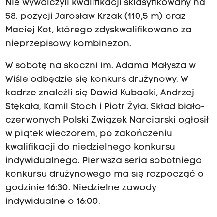
Nie wywalczyli kwalifikacji sklasyfikowany na
58. pozycji Jarosław Krzak (110,5 m) oraz
Maciej Kot, którego zdyskwalifikowano za
nieprzepisowy kombinezon.
W sobotę na skoczni im. Adama Małysza w
Wiśle odbędzie się konkurs drużynowy. W
kadrze znaleźli się Dawid Kubacki, Andrzej
Stękała, Kamil Stoch i Piotr Żyła. Skład biało-
czerwonych Polski Związek Narciarski ogłosił
w piątek wieczorem, po zakończeniu
kwalifikacji do niedzielnego konkursu
indywidualnego. Pierwsza seria sobotniego
konkursu drużynowego ma się rozpocząć o
godzinie 16:30. Niedzielne zawody
indywidualne o 16:00.