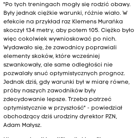
"Po tych treningach mogły się rodzić obawy.
Były jednak ciężkie warunki, różnie wiało. W
efekcie na przykład raz Klemens Murańka
skoczył 134 metry, aby potem 105. Ciężko było
więc cokolwiek wywnioskować po nich.
Wydawało się, że zawodnicy poprawiali
elementy skoków, które wcześniej
szwankowały, ale same odległości nie
pozwalały snuć optymistycznych prognoz.
Jednak dziś, gdy warunki był w miarę równe,
próby naszych zawodników były
zdecydowanie lepsze. Trzeba patrzeć
optymistycznie w przyszłość" - powiedział
obchodzący dziś urodziny dyrektor PZN,
Adam Małysz.