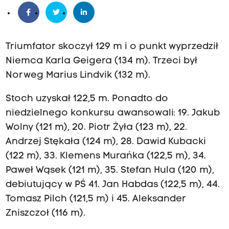
Triumfator skoczył 129 m i o punkt wyprzedził
Niemca Karla Geigera (134 m). Trzeci był
Norweg Marius Lindvik (132 m).
Stoch uzyskał 122,5 m. Ponadto do
niedzielnego konkursu awansowali: 19. Jakub
Wolny (121 m), 20. Piotr Żyła (123 m), 22.
Andrzej Stękała (124 m), 28. Dawid Kubacki
(122 m), 33. Klemens Murańka (122,5 m), 34.
Paweł Wąsek (121 m), 35. Stefan Hula (120 m),
debiutujący w PŚ 41. Jan Habdas (122,5 m), 44.
Tomasz Pilch (121,5 m) i 45. Aleksander
Zniszczoł (116 m).