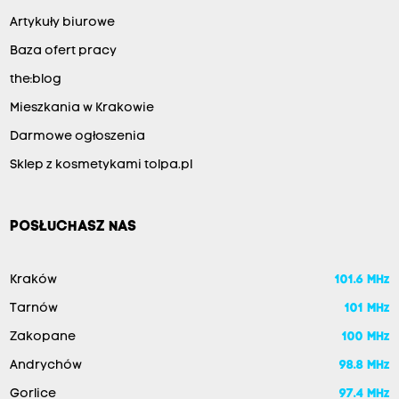
Artykuły biurowe
Baza ofert pracy
the:blog
Mieszkania w Krakowie
Darmowe ogłoszenia
Sklep z kosmetykami tolpa.pl
POSŁUCHASZ NAS
Kraków
101.6 MHz
Tarnów
101 MHz
Zakopane
100 MHz
Andrychów
98.8 MHz
Gorlice
97.4 MHz