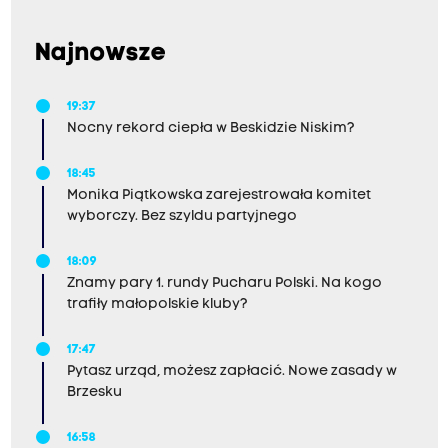
Najnowsze
19:37
Nocny rekord ciepła w Beskidzie Niskim?
18:45
Monika Piątkowska zarejestrowała komitet
wyborczy. Bez szyldu partyjnego
18:09
Znamy pary 1. rundy Pucharu Polski. Na kogo
trafiły małopolskie kluby?
17:47
Pytasz urząd, możesz zapłacić. Nowe zasady w
Brzesku
16:58