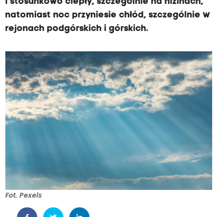
i stosunkowo ciepły, szczególnie na nizinach,
natomiast noc przyniesie chłód, szczególnie w
rejonach podgórskich i górskich.
Fot. Pexels