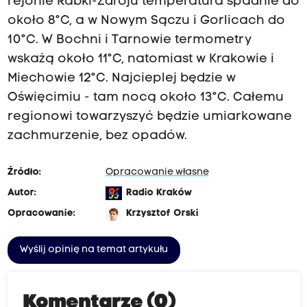
rejonie Rabki-Zdroju temperatura spadnie do
około 8°C, a w Nowym Sączu i Gorlicach do
10°C. W Bochni i Tarnowie termometry
wskażą około 11°C, natomiast w Krakowie i
Miechowie 12°C. Najcieplej będzie w
Oświęcimiu - tam nocą około 13°C. Całemu
regionowi towarzyszyć będzie umiarkowane
zachmurzenie, bez opadów.
Źródło:
Opracowanie własne
Autor:
Radio Kraków
Opracowanie:
Krzysztof Orski
Wyślij opinię na temat artykułu
Komentarze (0)