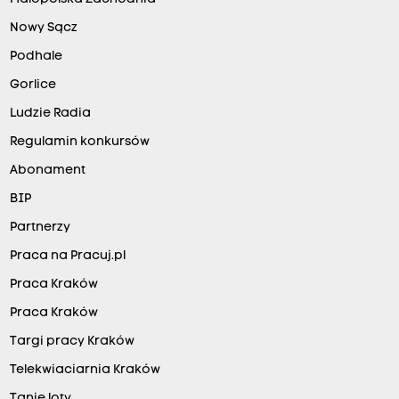
Nowy Sącz
Podhale
Gorlice
Ludzie Radia
Regulamin konkursów
Abonament
BIP
Partnerzy
Praca na Pracuj.pl
Praca Kraków
Praca Kraków
Targi pracy Kraków
Telekwiaciarnia Kraków
Tanie loty