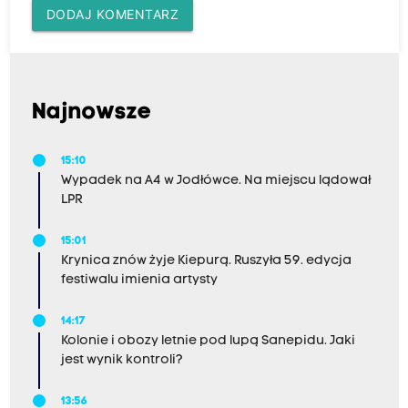
DODAJ KOMENTARZ
Najnowsze
15:10
Wypadek na A4 w Jodłówce. Na miejscu lądował
LPR
15:01
Krynica znów żyje Kiepurą. Ruszyła 59. edycja
festiwalu imienia artysty
14:17
Kolonie i obozy letnie pod lupą Sanepidu. Jaki
jest wynik kontroli?
13:56