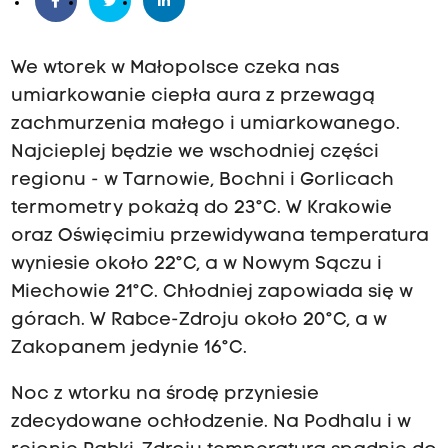
We wtorek w Małopolsce czeka nas
umiarkowanie ciepła aura z przewagą
zachmurzenia małego i umiarkowanego.
Najcieplej będzie we wschodniej części
regionu - w Tarnowie, Bochni i Gorlicach
termometry pokażą do 23°C. W Krakowie
oraz Oświęcimiu przewidywana temperatura
wyniesie około 22°C, a w Nowym Sączu i
Miechowie 21°C. Chłodniej zapowiada się w
górach. W Rabce-Zdroju około 20°C, a w
Zakopanem jedynie 16°C.
Noc z wtorku na środę przyniesie
zdecydowane ochłodzenie. Na Podhalu i w