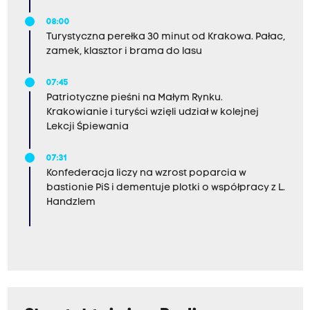
08:00
Turystyczna perełka 30 minut od Krakowa. Pałac,
zamek, klasztor i brama do lasu
07:45
Patriotyczne pieśni na Małym Rynku.
Krakowianie i turyści wzięli udział w kolejnej
Lekcji Śpiewania
07:31
Konfederacja liczy na wzrost poparcia w
bastionie PiS i dementuje plotki o współpracy z L.
Handzlem