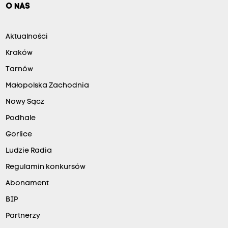
O NAS
Aktualności
Kraków
Tarnów
Małopolska Zachodnia
Nowy Sącz
Podhale
Gorlice
Ludzie Radia
Regulamin konkursów
Abonament
BIP
Partnerzy