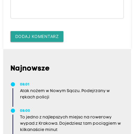
DODAJ KOMENTARZ
Najnowsze
08:01
Atak nożem w Nowym Sączu. Podejrzany w
rękach policji
08:00
To jedno z najlepszych miejsc na rowerowy
wypad z Krakowa. Dojedziesz tam pociągiem w
kilkanaście minut