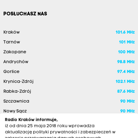
POSŁUCHASZ NAS
Kraków
101.6 MHz
Tarnów
101 MHz
Zakopane
100 MHz
Andrychów
98.8 MHz
Gorlice
97.4 MHz
Krynica-Zdrój
102.1 MHz
Rabka-Zdrój
87.6 MHz
Szczawnica
90 MHz
Nowy Sącz
90 MHz
Radio Kraków informuje,
iż od dnia 25 maja 2018 roku wprowadza
aktualizację polityki prywatności i zabezpieczeń w