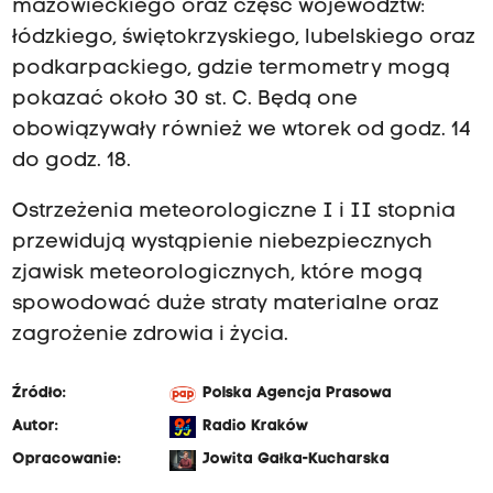
mazowieckiego oraz część województw:
łódzkiego, świętokrzyskiego, lubelskiego oraz
podkarpackiego, gdzie termometry mogą
pokazać około 30 st. C. Będą one
obowiązywały również we wtorek od godz. 14
do godz. 18.
Ostrzeżenia meteorologiczne I i II stopnia
przewidują wystąpienie niebezpiecznych
zjawisk meteorologicznych, które mogą
spowodować duże straty materialne oraz
zagrożenie zdrowia i życia.
Źródło:
Polska Agencja Prasowa
Autor:
Radio Kraków
Opracowanie:
Jowita Gałka-Kucharska