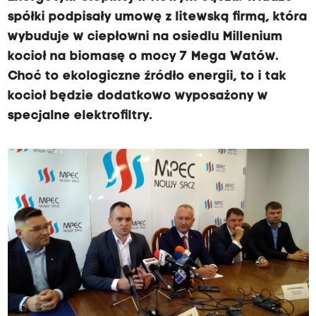
spółki podpisały umowę z litewską firmą, która
wybuduje w ciepłowni na osiedlu Millenium
kocioł na biomasę o mocy 7 Mega Watów.
Choć to ekologiczne źródło energii, to i tak
kocioł będzie dodatkowo wyposażony w
specjalne elektrofiltry.