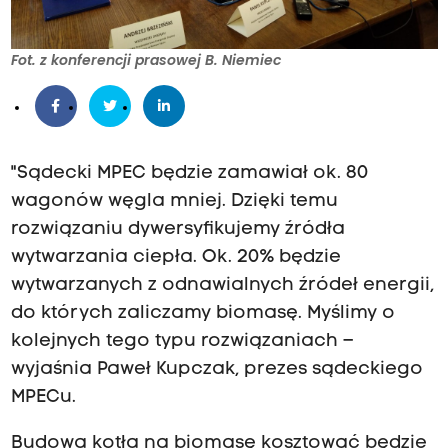
Fot. z konferencji prasowej B. Niemiec
"Sądecki MPEC będzie zamawiał ok. 80
wagonów węgla mniej. Dzięki temu
rozwiązaniu dywersyfikujemy źródła
wytwarzania ciepła. Ok. 20% będzie
wytwarzanych z odnawialnych źródeł energii,
do których zaliczamy biomasę. Myślimy o
kolejnych tego typu rozwiązaniach –
wyjaśnia Paweł Kupczak, prezes sądeckiego
MPECu.
Budowa kotła na biomasę kosztować będzie