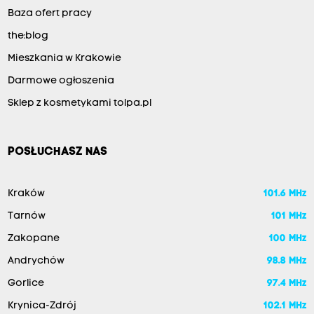
Baza ofert pracy
the:blog
Mieszkania w Krakowie
Darmowe ogłoszenia
Sklep z kosmetykami tolpa.pl
POSŁUCHASZ NAS
Kraków
101.6 MHz
Tarnów
101 MHz
Zakopane
100 MHz
Andrychów
98.8 MHz
Gorlice
97.4 MHz
Krynica-Zdrój
102.1 MHz