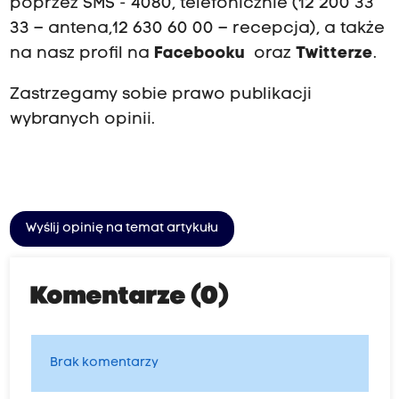
poprzez SMS - 4080, telefonicznie (12 200 33
33 – antena,12 630 60 00 – recepcja), a także
na nasz profil na
Facebooku
oraz
Twitterze
.
Zastrzegamy sobie prawo publikacji
wybranych opinii.
Wyślij opinię na temat artykułu
Komentarze (0)
Brak komentarzy