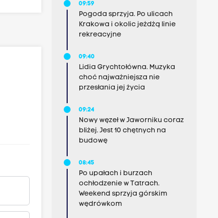
09:59
Pogoda sprzyja. Po ulicach
Krakowa i okolic jeżdżą linie
rekreacyjne
09:40
Lidia Grychtołówna. Muzyka
choć najważniejsza nie
przesłania jej życia
09:24
Nowy węzeł w Jaworniku coraz
bliżej. Jest 10 chętnych na
budowę
08:45
Po upałach i burzach
ochłodzenie w Tatrach.
Weekend sprzyja górskim
wędrówkom