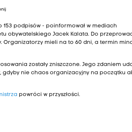
nij
o 153 podpisów - poinformował w mediach
tu obywatelskiego Jacek Kalata. Do przeprowa
 Organizatorzy mieli na to 60 dni, a termin min
 głosowania zostały zniszczone. Jego zdaniem ud
 gdyby nie chaos organizacyjny na początku akc
istrza
powróci w przyszłości.