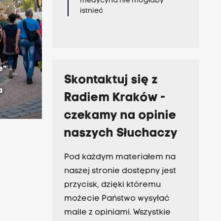
medycyna nie mogłaby
istnieć
e”
Skontaktuj się z
a
Radiem Kraków -
czekamy na opinie
naszych Słuchaczy
Pod każdym materiałem na
naszej stronie dostępny jest
przycisk, dzięki któremu
możecie Państwo wysyłać
maile z opiniami. Wszystkie