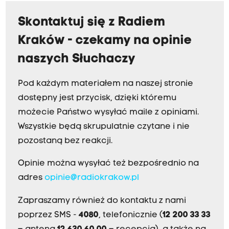
Skontaktuj się z Radiem
Kraków - czekamy na opinie
naszych Słuchaczy
Pod każdym materiałem na naszej stronie
dostępny jest przycisk, dzięki któremu
możecie Państwo wysyłać maile z opiniami.
Wszystkie będą skrupulatnie czytane i nie
pozostaną bez reakcji.
Opinie można wysyłać też bezpośrednio na
adres
opinie@radiokrakow.pl
Zapraszamy również do kontaktu z nami
poprzez SMS -
4080
, telefonicznie (
12 200 33 33