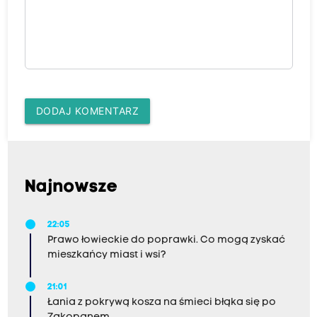
DODAJ KOMENTARZ
Najnowsze
22:05
Prawo łowieckie do poprawki. Co mogą zyskać
mieszkańcy miast i wsi?
21:01
Łania z pokrywą kosza na śmieci błąka się po