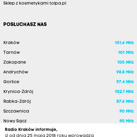
Sklep z kosmetykami tolpa.pl
POSŁUCHASZ NAS
Kraków
101.6 MHz
Tarnów
101 MHz
Zakopane
100 MHz
Andrychów
98.8 MHz
Gorlice
97.4 MHz
Krynica-Zdrój
102.1 MHz
Rabka-Zdrój
87.6 MHz
Szczawnica
90 MHz
Nowy Sącz
90 MHz
Radio Kraków informuje,
iż od dnia 25 maja 2018 roku wprowadza