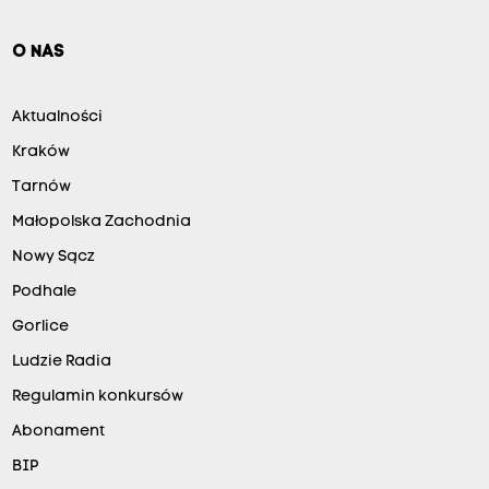
O NAS
Aktualności
Kraków
Tarnów
Małopolska Zachodnia
Nowy Sącz
Podhale
Gorlice
Ludzie Radia
Regulamin konkursów
Abonament
BIP