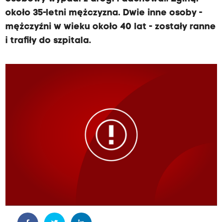
około 35-letni mężczyzna. Dwie inne osoby -
mężczyźni w wieku około 40 lat - zostały ranne
i trafiły do szpitala.