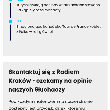
12:29
Turyści szukają ochłody w tatrzańskich stawach.
Za kąpiel grożą mandaty
11:41
Emocjonująca końcówka Tour de France kobiet
z Polką w roli głównej
Skontaktuj się z Radiem
Kraków - czekamy na opinie
naszych Słuchaczy
Pod każdym materiałem na naszej stronie
dostępny jest przycisk, dzięki któremu