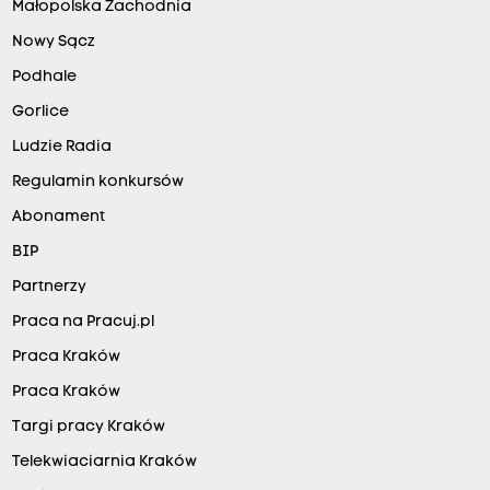
Małopolska Zachodnia
Nowy Sącz
Podhale
Gorlice
Ludzie Radia
Regulamin konkursów
Abonament
BIP
Partnerzy
Praca na Pracuj.pl
Praca Kraków
Praca Kraków
Targi pracy Kraków
Telekwiaciarnia Kraków