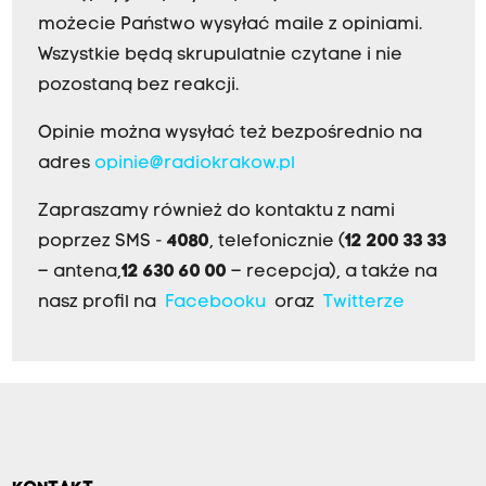
możecie Państwo wysyłać maile z opiniami.
Wszystkie będą skrupulatnie czytane i nie
pozostaną bez reakcji.
Opinie można wysyłać też bezpośrednio na
adres
opinie@radiokrakow.pl
Zapraszamy również do kontaktu z nami
poprzez SMS -
4080
, telefonicznie (
12 200 33 33
– antena,
12 630 60 00
– recepcja), a także na
nasz profil na
Facebooku
oraz
Twitterze