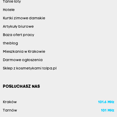
Tanie loty
Hotele
Kurtki zimowe damskie
Artykuły biurowe
Baza ofert pracy
the:blog
Mieszkania w Krakowie
Darmowe ogłoszenia
Sklep z kosmetykami tolpa.pl
POSŁUCHASZ NAS
Kraków
101.6 MHz
Tarnów
101 MHz