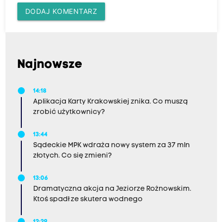
DODAJ KOMENTARZ
Najnowsze
14:18
Aplikacja Karty Krakowskiej znika. Co muszą
zrobić użytkownicy?
13:44
Sądeckie MPK wdraża nowy system za 37 mln
złotych. Co się zmieni?
13:06
Dramatyczna akcja na Jeziorze Rożnowskim.
Ktoś spadł ze skutera wodnego