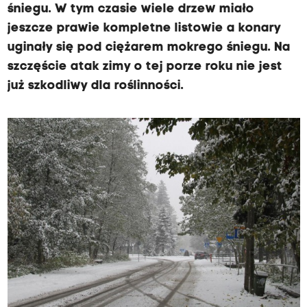
śniegu. W tym czasie wiele drzew miało
jeszcze prawie kompletne listowie a konary
uginały się pod ciężarem mokrego śniegu. Na
szczęście atak zimy o tej porze roku nie jest
już szkodliwy dla roślinności.