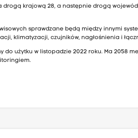
 drogą krajową 28, a następnie drogą wojewó
rwisowych sprawdzane będą między innymi syst
acji, klimatyzacji, czujników, nagłośnienia i łącz
 do użytku w listopadzie 2022 roku. Ma 2058 m
itoringiem.