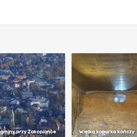
 gminy przy Zakopiance
Wielka koparka kończy