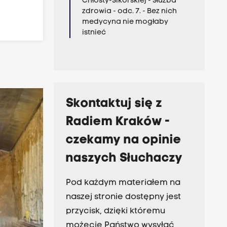
Chłosty-Sikorskiej - Służba
zdrowia - odc. 7. - Bez nich
medycyna nie mogłaby
istnieć
Skontaktuj się z
Radiem Kraków -
czekamy na opinie
naszych Słuchaczy
Pod każdym materiałem na
naszej stronie dostępny jest
przycisk, dzięki któremu
możecie Państwo wysyłać