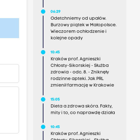
06:29
Odetchniemy od upałów.
Burzowy piątek w Małopolsce.
Wieczorem ochłodzenie i
kolejne opady
10:45
Kraków prof. Agnieszki
Chłosty-Sikorskiej - Służba
zdrowia - odc. 8. - Zniknęły
rodzinne apteki. Jak PRL
zmienił farmację w Krakowie
15:05
Dieta a zdrowa skóra. Fakty,
mity i to, co naprawdę działa
10:45
Kraków prof. Agnieszki