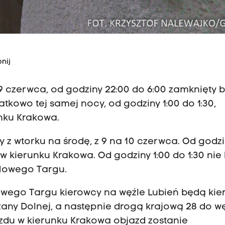
nij
 9 czerwca, od godziny 22:00 do 6:00 zamknięty 
kowo tej samej nocy, od godziny 1:00 do 1:30,
unku Krakowa.
 z wtorku na środę, z 9 na 10 czerwca. Od godz
w kierunku Krakowa. Od godziny 1:00 do 1:30 nie
Nowego Targu.
owego Targu kierowcy na węźle Lubień będą kie
any Dolnej, a następnie drogą krajową 28 do w
azdu w kierunku Krakowa objazd zostanie