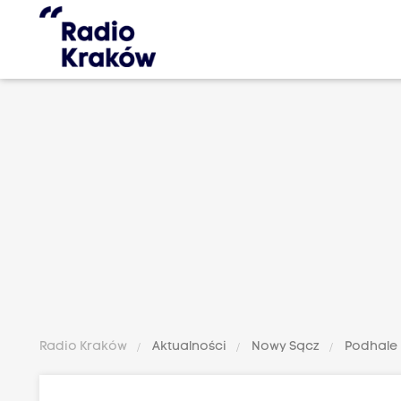
Radio Kraków
Aktualności
Nowy Sącz
Podhale
P