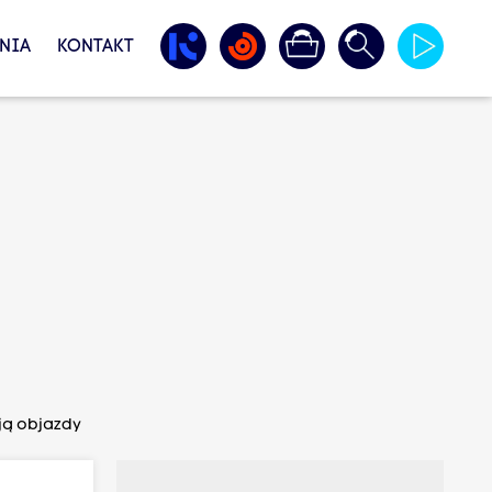
NIA
KONTAKT
ją objazdy