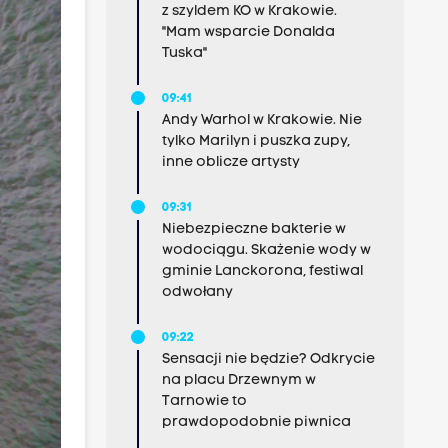
z szyldem KO w Krakowie.
"Mam wsparcie Donalda
Tuska"
09:41
Andy Warhol w Krakowie. Nie
tylko Marilyn i puszka zupy,
inne oblicze artysty
09:31
Niebezpieczne bakterie w
wodociągu. Skażenie wody w
gminie Lanckorona, festiwal
odwołany
09:22
Sensacji nie będzie? Odkrycie
na placu Drzewnym w
Tarnowie to
prawdopodobnie piwnica