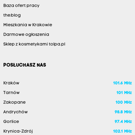
Baza ofert pracy
the:blog
Mieszkania w Krakowie
Darmowe ogłoszenia
Sklep z kosmetykami tolpa.pl
POSŁUCHASZ NAS
Kraków
101.6 MHz
Tarnów
101 MHz
Zakopane
100 MHz
Andrychów
98.8 MHz
Gorlice
97.4 MHz
Krynica-Zdrój
102.1 MHz