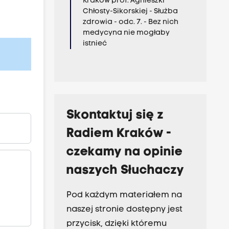
Kraków prof. Agnieszki
Chłosty-Sikorskiej - Służba
zdrowia - odc. 7. - Bez nich
medycyna nie mogłaby
istnieć
Skontaktuj się z
Radiem Kraków -
czekamy na opinie
naszych Słuchaczy
Pod każdym materiałem na
naszej stronie dostępny jest
przycisk, dzięki któremu