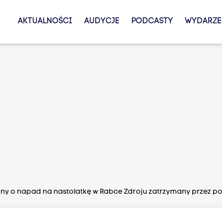
AKTUALNOŚCI
AUDYCJE
PODCASTY
WYDARZE
ny o napad na nastolatkę w Rabce Zdroju zatrzymany przez pol