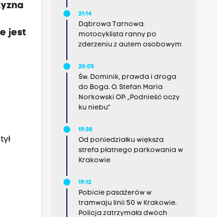
zyzna
21:14
Dąbrowa Tarnowa:
e jest
motocyklista ranny po
zderzeniu z autem osobowym
20:05
Św. Dominik, prawda i droga
do Boga. O. Stefan Maria
Norkowski OP: „Podnieść oczy
ku niebu”
19:38
tył
Od poniedziałku większa
strefa płatnego parkowania w
Krakowie
19:12
Pobicie pasażerów w
tramwaju linii 50 w Krakowie.
Policja zatrzymała dwóch