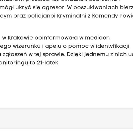
h mógł ukryć się agresor. W poszukiwaniach bier
ącym oraz policjanci kryminalni z Komendy Pow
i w Krakowie poinformowała w mediach
jego wizerunku i apelu o pomoc w identyfikacji
zgłoszeń w tej sprawie. Dzięki jednemu z nich 
nitoringu to 21-latek.