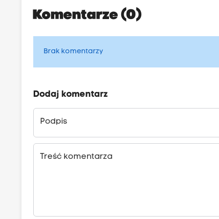
Komentarze (0)
Brak komentarzy
Dodaj komentarz
Podpis
Treść komentarza