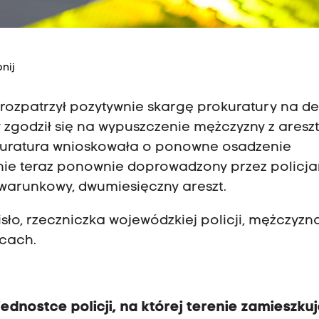
nij
zpatrzył pozytywnie skargę prokuratury na de
zgodził się na wypuszczenie mężczyzny z aresz
rokuratura wnioskowała o ponowne osadzenie
anie teraz ponownie doprowadzony przez policj
warunkowy, dwumiesięczny areszt.
sło, rzeczniczka wojewódzkiej policji, mężczyzn
icach.
dnostce policji, na której terenie zamieszkuj