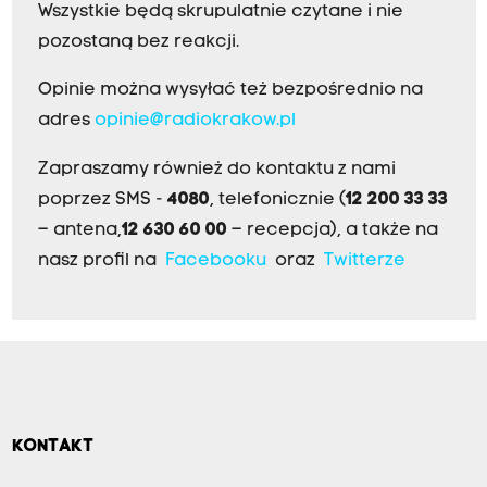
Wszystkie będą skrupulatnie czytane i nie
pozostaną bez reakcji.
Opinie można wysyłać też bezpośrednio na
adres
opinie@radiokrakow.pl
Zapraszamy również do kontaktu z nami
poprzez SMS -
4080
, telefonicznie (
12 200 33 33
– antena,
12 630 60 00
– recepcja), a także na
nasz profil na
Facebooku
oraz
Twitterze
KONTAKT