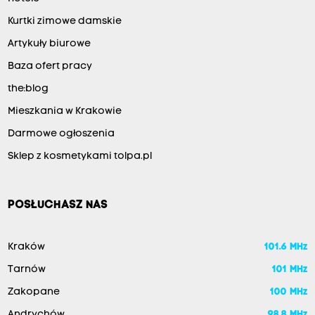
Kurtki zimowe damskie
Artykuły biurowe
Baza ofert pracy
the:blog
Mieszkania w Krakowie
Darmowe ogłoszenia
Sklep z kosmetykami tolpa.pl
POSŁUCHASZ NAS
Kraków
101.6 MHz
Tarnów
101 MHz
Zakopane
100 MHz
Andrychów
98.8 MHz