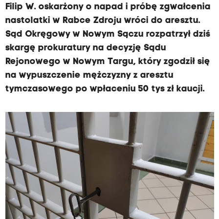
Filip W. oskarżony o napad i próbę zgwałcenia
nastolatki w Rabce Zdroju wróci do aresztu.
Sąd Okręgowy w Nowym Sączu rozpatrzył dziś
skargę prokuratury na decyzję Sądu
Rejonowego w Nowym Targu, który zgodził się
na wypuszczenie mężczyzny z aresztu
tymczasowego po wpłaceniu 50 tys zł kaucji.