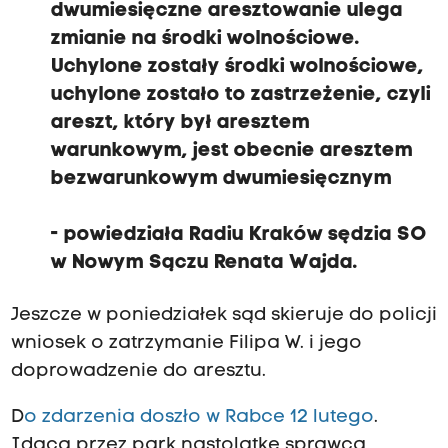
dwumiesięczne aresztowanie ulega
zmianie na środki wolnościowe.
Uchylone zostały środki wolnościowe,
uchylone zostało to zastrzeżenie, czyli
areszt, który był aresztem
warunkowym, jest obecnie aresztem
bezwarunkowym dwumiesięcznym
- powiedziała Radiu Kraków sędzia SO
w Nowym Sączu Renata Wajda.
Jeszcze w poniedziałek sąd skieruje do policji
wniosek o zatrzymanie Filipa W. i jego
doprowadzenie do aresztu.
D
o zdarzenia doszło w Rabce 12 lutego
.
Idącą przez park nastolatkę sprawca