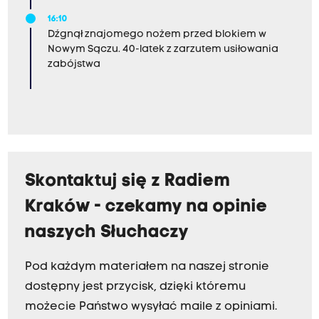
16:10
Dźgnął znajomego nożem przed blokiem w
Nowym Sączu. 40-latek z zarzutem usiłowania
zabójstwa
Skontaktuj się z Radiem
Kraków - czekamy na opinie
naszych Słuchaczy
Pod każdym materiałem na naszej stronie
dostępny jest przycisk, dzięki któremu
możecie Państwo wysyłać maile z opiniami.