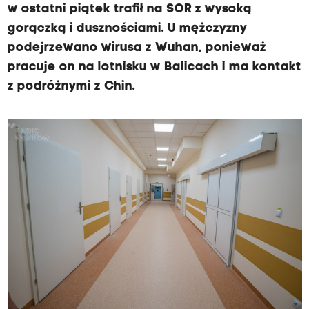
w ostatni piątek trafił na SOR z wysoką
gorączką i dusznościami. U mężczyzny
podejrzewano wirusa z Wuhan, ponieważ
pracuje on na lotnisku w Balicach i ma kontakt
z podróżnymi z Chin.