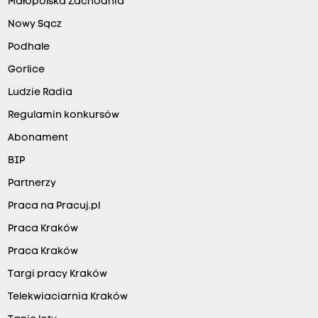
Małopolska Zachodnia
Nowy Sącz
Podhale
Gorlice
Ludzie Radia
Regulamin konkursów
Abonament
BIP
Partnerzy
Praca na Pracuj.pl
Praca Kraków
Praca Kraków
Targi pracy Kraków
Telekwiaciarnia Kraków