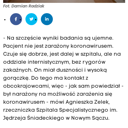
Fot. Damian Radziak
- Na szczęście wyniki badania są ujemne.
Pacjent nie jest zarażony koronawirusem.
Czuje się dobrze, jest dalej w szpitalu, ale na
oddziale internistycznym, bez rygorów
zakaźnych. On miał duszności i wysoką
gorączkę. Do tego ma kontakt z
obcokrajowcami, więc - jak sam powiedział -
był narażony na możliwość zarażenia się
koronawirusem - mówi Agnieszka Zelek,
rzeczniczka Szpitala Specjalistycznego im.
Jędrzeja Śniadeckiego w Nowym Sączu.