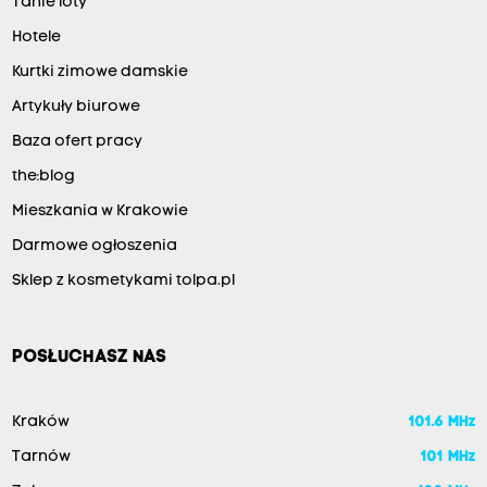
Tanie loty
Hotele
Kurtki zimowe damskie
Artykuły biurowe
Baza ofert pracy
the:blog
Mieszkania w Krakowie
Darmowe ogłoszenia
Sklep z kosmetykami tolpa.pl
POSŁUCHASZ NAS
Kraków
101.6 MHz
Tarnów
101 MHz