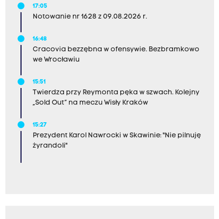
17:05
Notowanie nr 1628 z 09.08.2026 r.
16:48
Cracovia bezzębna w ofensywie. Bezbramkowo
we Wrocławiu
15:51
Twierdza przy Reymonta pęka w szwach. Kolejny
„Sold Out” na meczu Wisły Kraków
15:27
Prezydent Karol Nawrocki w Skawinie: "Nie pilnuję
żyrandoli"