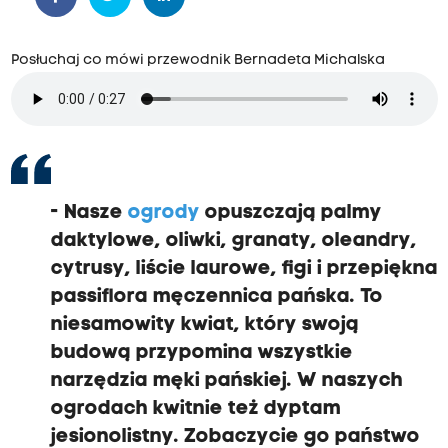
Posłuchaj co mówi przewodnik Bernadeta Michalska
- Nasze
ogrody
opuszczają palmy
daktylowe, oliwki, granaty, oleandry,
cytrusy, liście laurowe, figi i przepiękna
passiflora męczennica pańska. To
niesamowity kwiat, który swoją
budową przypomina wszystkie
narzędzia męki pańskiej. W naszych
ogrodach kwitnie też dyptam
jesionolistny. Zobaczycie go państwo