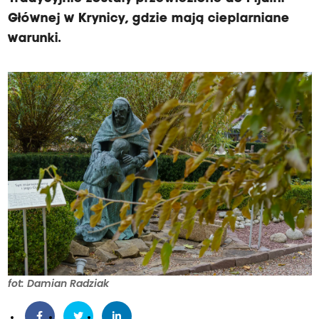
Głównej w Krynicy, gdzie mają cieplarniane
warunki.
fot: Damian Radziak