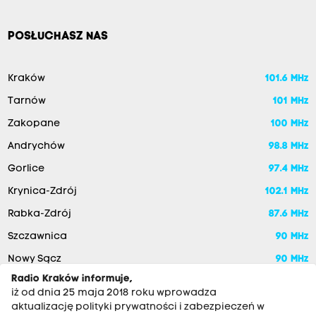
POSŁUCHASZ NAS
Kraków
101.6 MHz
Tarnów
101 MHz
Zakopane
100 MHz
Andrychów
98.8 MHz
Gorlice
97.4 MHz
Krynica-Zdrój
102.1 MHz
Rabka-Zdrój
87.6 MHz
Szczawnica
90 MHz
Nowy Sącz
90 MHz
Radio Kraków informuje,
iż od dnia 25 maja 2018 roku wprowadza
aktualizację polityki prywatności i zabezpieczeń w