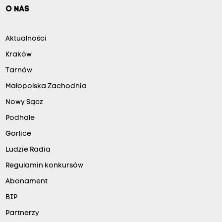
O NAS
Aktualności
Kraków
Tarnów
Małopolska Zachodnia
Nowy Sącz
Podhale
Gorlice
Ludzie Radia
Regulamin konkursów
Abonament
BIP
Partnerzy