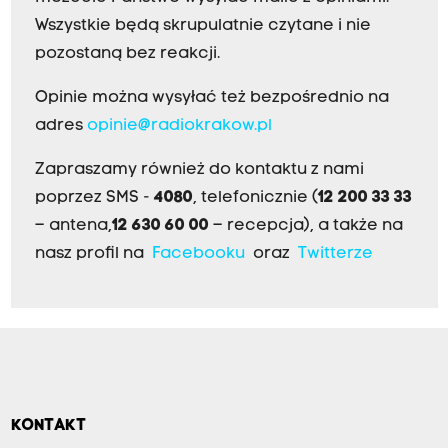
Wszystkie będą skrupulatnie czytane i nie
pozostaną bez reakcji.
Opinie można wysyłać też bezpośrednio na
adres
opinie@radiokrakow.pl
Zapraszamy również do kontaktu z nami
poprzez SMS -
4080
, telefonicznie (
12 200 33 33
– antena,
12 630 60 00
– recepcja), a także na
nasz profil na
Facebooku
oraz
Twitterze
KONTAKT