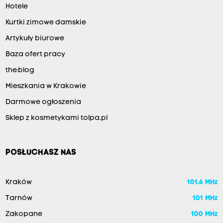
Hotele
Kurtki zimowe damskie
Artykuły biurowe
Baza ofert pracy
the:blog
Mieszkania w Krakowie
Darmowe ogłoszenia
Sklep z kosmetykami tolpa.pl
POSŁUCHASZ NAS
Kraków
101.6 MHz
Tarnów
101 MHz
Zakopane
100 MHz