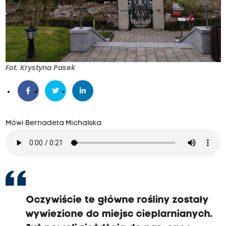
Fot. Krystyna Pasek
Mówi Bernadeta Michalska
Oczywiście te główne rośliny zostały
wywiezione do miejsc cieplarnianych.