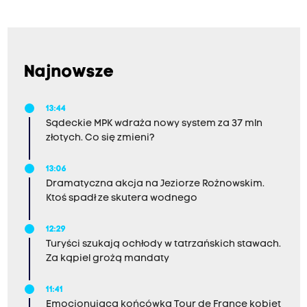
Najnowsze
13:44
Sądeckie MPK wdraża nowy system za 37 mln
złotych. Co się zmieni?
13:06
Dramatyczna akcja na Jeziorze Rożnowskim.
Ktoś spadł ze skutera wodnego
12:29
Turyści szukają ochłody w tatrzańskich stawach.
Za kąpiel grożą mandaty
11:41
Emocjonująca końcówka Tour de France kobiet