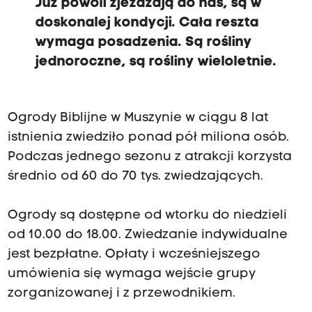
Już powoli zjeżdżają do nas, są w
doskonalej kondycji. Cała reszta
wymaga posadzenia. Są rośliny
jednoroczne, są rośliny wieloletnie.
Ogrody Biblijne w Muszynie w ciągu 8 lat
istnienia zwiedziło ponad pół miliona osób.
Podczas jednego sezonu z atrakcji korzysta
średnio od 60 do 70 tys. zwiedzających.
Ogrody są dostępne od wtorku do niedzieli
od 10.00 do 18.00. Zwiedzanie indywidualne
jest bezpłatne. Opłaty i wcześniejszego
umówienia się wymaga wejście grupy
zorganizowanej i z przewodnikiem.