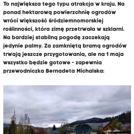
To największa tego typu atrakcja w kraju. Na
ponad hektarową powierzchnię ogrodów
wróci większość śródziemnomorskiej
roślinności, która zimę przetrwała w szklarni.
Na bardziej stabilną pogodę zaczekają
jedynie palmy. Za zamkniętą bramą ogrodów
trwają jeszcze przygotowania, ale na 1 maja
wszystko będzie gotowe - zapewnia
przewodniczka Bernadeta Michalska: