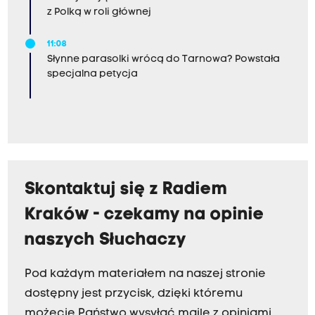
z Polką w roli głównej
11:08
Słynne parasolki wrócą do Tarnowa? Powstała
specjalna petycja
Skontaktuj się z Radiem
Kraków - czekamy na opinie
naszych Słuchaczy
Pod każdym materiałem na naszej stronie
dostępny jest przycisk, dzięki któremu
możecie Państwo wysyłać maile z opiniami.