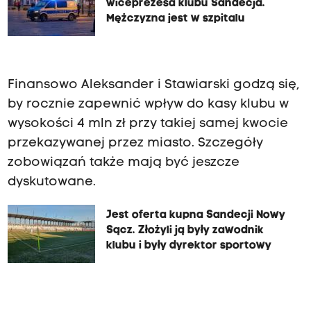
wiceprezesa klubu Sandecja.
Mężczyzna jest w szpitalu
Finansowo Aleksander i Stawiarski godzą się,
by rocznie zapewnić wpływ do kasy klubu w
wysokości 4 mln zł przy takiej samej kwocie
przekazywanej przez miasto. Szczegóły
zobowiązań także mają być jeszcze
dyskutowane.
Jest oferta kupna Sandecji Nowy
Sącz. Złożyli ją były zawodnik
klubu i były dyrektor sportowy