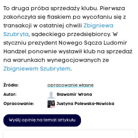
To druga próba sprzedaży klubu. Pierwsza
zakończyła się fiaskiem po wycofaniu się z
transakcji w ostatniej chwili
Zbigniewa
Szubryta
, sądeckiego przedsiębiorcy. W
styczniu prezydent Nowego Sącza Ludomir
Handzel ponownie wystawił klub na sprzedaż
na warunkach wynegocjowanych ze
Zbigniewem Szubrytem
.
Źródło:
opracowanie własne
Autor:
Sławomir Wrona
Opracowanie:
Justyna Polewska-Nowicka
Wyślij opinię na temat artykułu