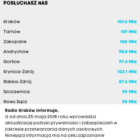
POSŁUCHASZ NAS
Kraków
101.6 MHz
Tarnów
101 MHz
Zakopane
100 MHz
Andrychów
98.8 MHz
Gorlice
97.4 MHz
Krynica-Zdrój
102.1 MHz
Rabka-Zdrój
87.6 MHz
Szczawnica
90 MHz
Nowy Sącz
90 MHz
Radio Kraków informuje,
iż od dnia 25 maja 2018 roku wprowadza
aktualizację polityki prywatności i zabezpieczeń w
zakresie przetwarzania danych osobowych.
Niniejsza informacja ma na celu zapoznanie