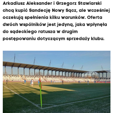
Arkadiusz Aleksander i Grzegorz Stawiarski
chcą kupić Sandecję Nowy Sącz, ale wcześniej
oczekują spełnienia kilku warunków. Oferta
dwóch wspólników jest jedyną, jaka wpłynęła
do sądeckiego ratusza w drugim
postępowaniu dotyczącym sprzedaży klubu.