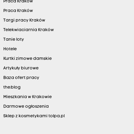
Praca Kraków
Praca Kraków
Targi pracy Kraków
Telekwiaciarnia Kraków
Tanie loty
Hotele
Kurtki zimowe damskie
Artykuły biurowe
Baza ofert pracy
the:blog
Mieszkania w Krakowie
Darmowe ogłoszenia
Sklep z kosmetykami tolpa.pl