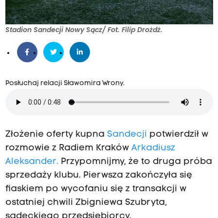
Stadion Sandecji Nowy Sącz/ Fot. Filip Drożdż.
Posłuchaj relacji Sławomira Wrony.
Złożenie oferty kupna
Sandecji
potwierdził w
rozmowie z Radiem Kraków
Arkadiusz
Aleksander.
Przypomnijmy, że to druga próba
sprzedaży klubu. Pierwsza zakończyła się
fiaskiem po wycofaniu się z transakcji w
ostatniej chwili Zbigniewa Szubryta,
sądeckiego przedsiębiorcy.