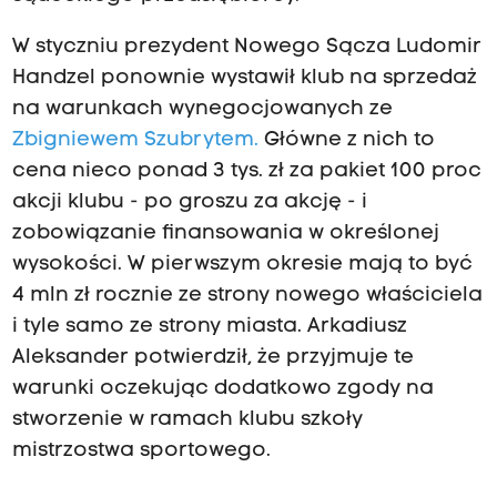
W styczniu prezydent Nowego Sącza Ludomir
Handzel ponownie wystawił klub na sprzedaż
na warunkach wynegocjowanych ze
Zbigniewem Szubrytem.
Główne z nich to
cena nieco ponad 3 tys. zł za pakiet 100 proc
akcji klubu - po groszu za akcję - i
zobowiązanie finansowania w określonej
wysokości. W pierwszym okresie mają to być
4 mln zł rocznie ze strony nowego właściciela
i tyle samo ze strony miasta. Arkadiusz
Aleksander potwierdził, że przyjmuje te
warunki oczekując dodatkowo zgody na
stworzenie w ramach klubu szkoły
mistrzostwa sportowego.