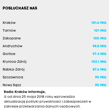
POSŁUCHASZ NAS
Kraków
101.6 MHz
Tarnów
101 MHz
Zakopane
100 MHz
Andrychów
98.8 MHz
Gorlice
97.4 MHz
Krynica-Zdrój
102.1 MHz
Rabka-Zdrój
87.6 MHz
Szczawnica
90 MHz
Nowy Sącz
90 MHz
Radio Kraków informuje,
iż od dnia 25 maja 2018 roku wprowadza
aktualizację polityki prywatności i zabezpieczeń w
zakresie przetwarzania danych osobowych.