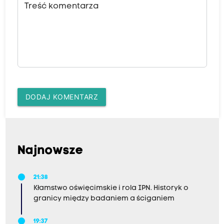
Treść komentarza
DODAJ KOMENTARZ
Najnowsze
21:38
Kłamstwo oświęcimskie i rola IPN. Historyk o
granicy między badaniem a ściganiem
19:37