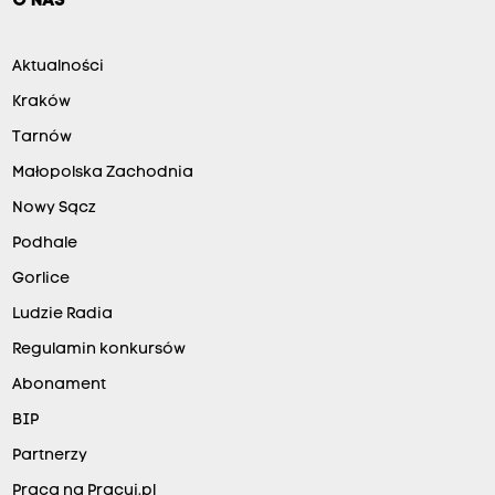
O NAS
Aktualności
Kraków
Tarnów
Małopolska Zachodnia
Nowy Sącz
Podhale
Gorlice
Ludzie Radia
Regulamin konkursów
Abonament
BIP
Partnerzy
Praca na Pracuj.pl