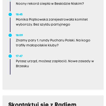
Nocny rekord ciepła w Beskidzie Niskim?
18:45
Monika Piątkowska zarejestrowała komitet
wyborczy. Bez szyldu partyjnego
18:09
Znamy pary 1. rundy Pucharu Polski. Na kogo
trafiły małopolskie kluby?
17:47
Pytasz urząd, możesz zapłacić. Nowe zasady w
Brzesku
Skontaktuj się z Radiem