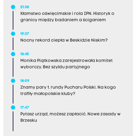
21:38
Kłamstwo oświęcimskie i rola IPN. Historyk o
granicy między badaniem a ściganiem
19:37
Nocny rekord ciepła w Beskidzie Niskim?
18:45
Monika Piątkowska zarejestrowała komitet
wyborczy. Bez szyldu partyjnego
18:09
Znamy pary 1. rundy Pucharu Polski. Na kogo
trafiły małopolskie kluby?
17:47
Pytasz urząd, możesz zapłacić. Nowe zasady w
Brzesku