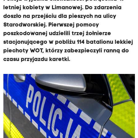
letniej kobiety w Limanowej. Do zdarzenia
doszło na przejściu dla pieszych na ulicy
Starodworskiej. Pierwszej pomocy
poszkodowanej udzielili trzej żołnierze
stacjonującego w pobliżu 114 batalionu lekkiej
piechoty WOT, którzy zabezpieczyli ranną do
czasu przyjazdu karetki.