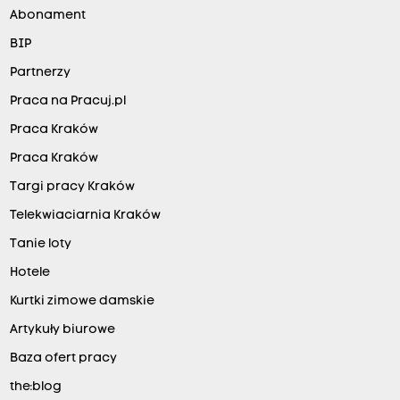
Abonament
BIP
Partnerzy
Praca na Pracuj.pl
Praca Kraków
Praca Kraków
Targi pracy Kraków
Telekwiaciarnia Kraków
Tanie loty
Hotele
Kurtki zimowe damskie
Artykuły biurowe
Baza ofert pracy
the:blog