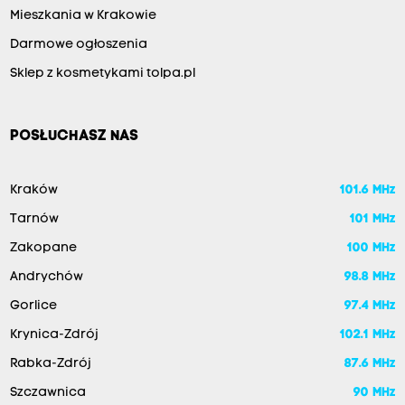
Mieszkania w Krakowie
Darmowe ogłoszenia
Sklep z kosmetykami tolpa.pl
POSŁUCHASZ NAS
Kraków
101.6 MHz
Tarnów
101 MHz
Zakopane
100 MHz
Andrychów
98.8 MHz
Gorlice
97.4 MHz
Krynica-Zdrój
102.1 MHz
Rabka-Zdrój
87.6 MHz
Szczawnica
90 MHz