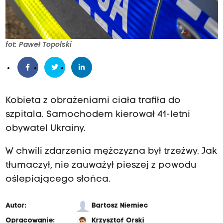
fot: Paweł Topolski
Kobieta z obrażeniami ciała trafiła do
szpitala. Samochodem kierował 41-letni
obywatel Ukrainy.
W chwili zdarzenia mężczyzna był trzeźwy. Jak
tłumaczył, nie zauważył pieszej z powodu
oślepiającego słońca.
Autor:
Bartosz Niemiec
Opracowanie:
Krzysztof Orski