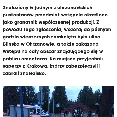
Znaleziony w jednym z chrzanowskich
pustostanów przedmiot wstępnie określono
jako granatnik współczesnej produkcji. Z
powodu tego zgłoszenia, wczoraj do późnych
godzin wieczornych zamknięta była ulica
Blińska w Chrzanowie, a także zakazano
wstępu na cały obszar znajdującego się w
pobliżu cmentarza. Na miejsce przyjechali
saperzy z Krakowa, którzy zabezpieczyli i
zabrali znalezisko.