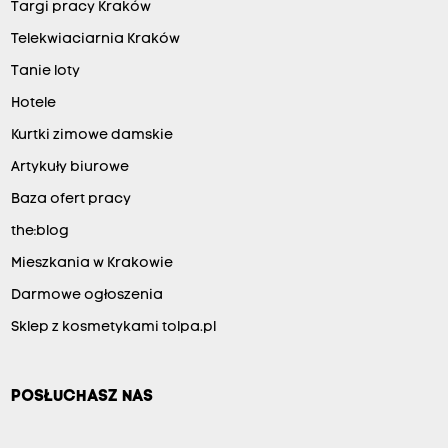
Targi pracy Kraków
Telekwiaciarnia Kraków
Tanie loty
Hotele
Kurtki zimowe damskie
Artykuły biurowe
Baza ofert pracy
the:blog
Mieszkania w Krakowie
Darmowe ogłoszenia
Sklep z kosmetykami tolpa.pl
POSŁUCHASZ NAS