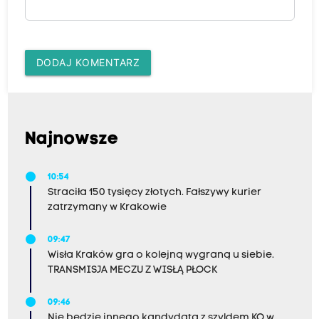
DODAJ KOMENTARZ
Najnowsze
10:54
Straciła 150 tysięcy złotych. Fałszywy kurier
zatrzymany w Krakowie
09:47
Wisła Kraków gra o kolejną wygraną u siebie.
TRANSMISJA MECZU Z WISŁĄ PŁOCK
09:46
Nie będzie innego kandydata z szyldem KO w