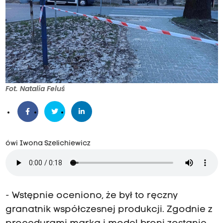
Fot. Natalia Feluś
ówi Iwona Szelichiewicz
- Wstępnie oceniono, że był to ręczny
granatnik współczesnej produkcji. Zgodnie z