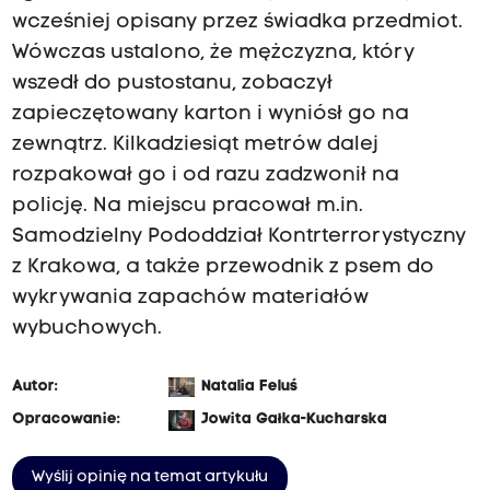
wcześniej opisany przez świadka przedmiot.
Wówczas ustalono, że mężczyzna, który
wszedł do pustostanu, zobaczył
zapieczętowany karton i wyniósł go na
zewnątrz. Kilkadziesiąt metrów dalej
rozpakował go i od razu zadzwonił na
policję. Na miejscu pracował m.in.
Samodzielny Pododdział Kontrterrorystyczny
z Krakowa, a także przewodnik z psem do
wykrywania zapachów materiałów
wybuchowych.
Autor:
Natalia Feluś
Opracowanie:
Jowita Gałka-Kucharska
Wyślij opinię na temat artykułu