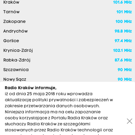
Kraków
101.6 MHz
Tarnów
101 MHz
Zakopane
100 MHz
Andrychów
98.8 MHz
Gorlice
97.4 MHz
Krynica-Zdrój
102.1 MHz
Rabka-Zdrój
87.6 MHz
Szczawnica
90 MHz
Nowy Sącz
90 MHz
Radio Kraków informuje,
iż od dnia 25 maja 2018 roku wprowadza
aktualizację polityki prywatności i zabezpieczeń w
zakresie przetwarzania danych osobowych.
Niniejsza informacja ma na celu zapoznanie
osoby korzystające z Portalu Radia Kraków oraz
słuchaczy Radia Kraków ze szczegółami
stosowanych przez Radio Kraków technologii oraz