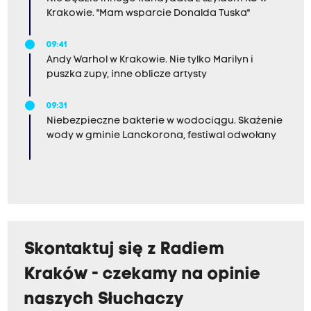
Krakowie. "Mam wsparcie Donalda Tuska"
09:41
Andy Warhol w Krakowie. Nie tylko Marilyn i
puszka zupy, inne oblicze artysty
09:31
Niebezpieczne bakterie w wodociągu. Skażenie
wody w gminie Lanckorona, festiwal odwołany
Skontaktuj się z Radiem
Kraków - czekamy na opinie
naszych Słuchaczy