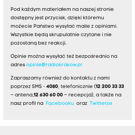
Pod każdym materiałem na naszej stronie
dostępny jest przycisk, dzięki któremu
możecie Państwo wysyłać maile z opiniami.
Wszystkie będą skrupulatnie czytane i nie
pozostaną bez reakcji.
Opinie można wysyłać też bezpośrednio na
adres
opinie@radiokrakow.pl
Zapraszamy również do kontaktu z nami
poprzez SMS -
4080
, telefonicznie (
12 200 33 33
– antena,
12 630 60 00
– recepcja), a także na
nasz profil na
Facebooku
oraz
Twitterze