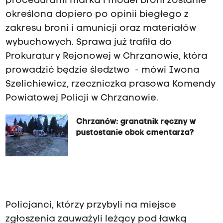
procedurami marka i model broni zostanie
określona dopiero po opinii biegłego z
zakresu broni i amunicji oraz materiałów
wybuchowych. Sprawa już trafiła do
Prokuratury Rejonowej w Chrzanowie, która
prowadzić będzie śledztwo - mówi Iwona
Szelichiewicz, rzeczniczka prasowa Komendy
Powiatowej Policji w Chrzanowie.
Chrzanów: granatnik ręczny w
pustostanie obok cmentarza?
Policjanci, którzy przybyli na miejsce
zgłoszenia zauważyli leżący pod ławką