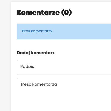
Komentarze (0)
Brak komentarzy
Dodaj komentarz
Podpis
Treść komentarza