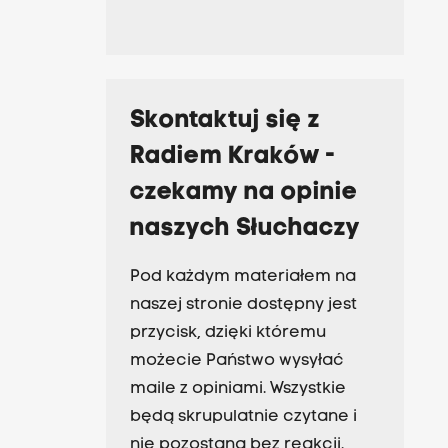
Skontaktuj się z
Radiem Kraków -
czekamy na opinie
naszych Słuchaczy
Pod każdym materiałem na
naszej stronie dostępny jest
przycisk, dzięki któremu
możecie Państwo wysyłać
maile z opiniami. Wszystkie
będą skrupulatnie czytane i
nie pozostaną bez reakcji.