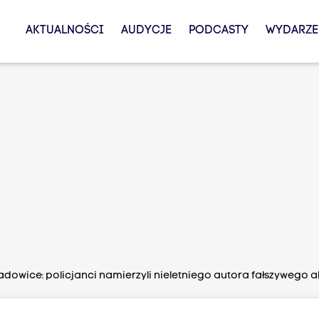
AKTUALNOŚCI
AUDYCJE
PODCASTY
WYDARZE
dowice: policjanci namierzyli nieletniego autora fałszywego