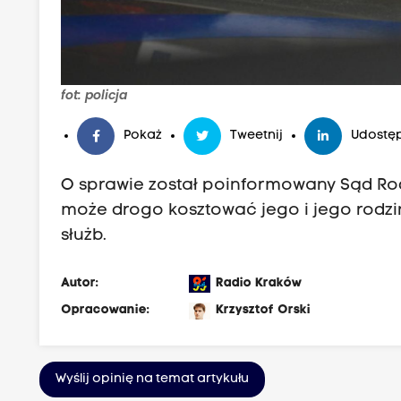
fot: policja
Pokaż
Tweetnij
Udostęp
O sprawie został poinformowany Sąd Rodzi
może drogo kosztować jego i jego rodzin
służb.
Autor:
Radio Kraków
Opracowanie:
Krzysztof Orski
Wyślij opinię na temat artykułu