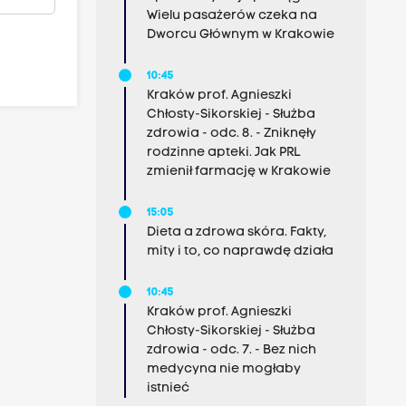
Wielu pasażerów czeka na
Dworcu Głównym w Krakowie
10:45
Kraków prof. Agnieszki
Chłosty-Sikorskiej - Służba
zdrowia - odc. 8. - Zniknęły
rodzinne apteki. Jak PRL
zmienił farmację w Krakowie
15:05
Dieta a zdrowa skóra. Fakty,
mity i to, co naprawdę działa
10:45
Kraków prof. Agnieszki
Chłosty-Sikorskiej - Służba
zdrowia - odc. 7. - Bez nich
medycyna nie mogłaby
istnieć