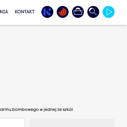
NIA
KONTAKT
 alarmu bombowego w jednej ze szkół