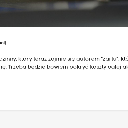
nij
nny, który teraz zajmie się autorem "żartu", kt
ę. Trzeba będzie bowiem pokryć koszty całej ak