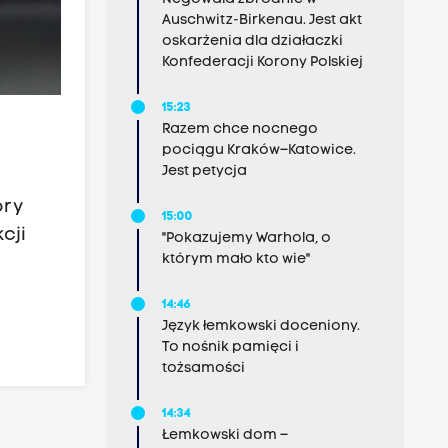
Auschwitz-Birkenau. Jest akt
oskarżenia dla działaczki
Konfederacji Korony Polskiej
15:23
Razem chce nocnego
pociągu Kraków–Katowice.
Jest petycja
óry
15:00
cji
"Pokazujemy Warhola, o
którym mało kto wie"
14:46
Język łemkowski doceniony.
To nośnik pamięci i
tożsamości
14:34
Łemkowski dom –