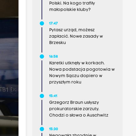
Polski. Na kogo trafiły
małopolskie kluby?
17:47
Pytasz urząd, możesz
zapłacić. Nowe zasady w
Brzesku
16:58
Karetki utknęły w korkach.
Nowa podstacja pogotowia w
Nowym Sączu dopiero w
przyszłym roku
15:41
Grzegorz Braun usłyszy
prokuratorskie zarzuty.
Chodzi o słowa o Auschwitz
15:30
Negowała zbrodnie w