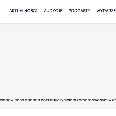
AKTUALNOŚCI
AUDYCJE
PODCASTY
WYDARZE
Wadowicach oddano hołd nauczycielom zamordowanym w czas