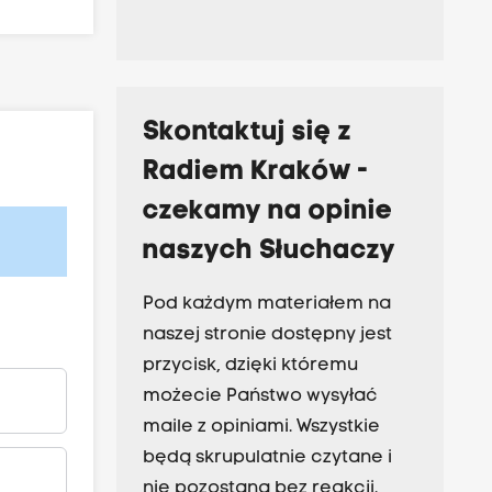
Skontaktuj się z
Radiem Kraków -
czekamy na opinie
naszych Słuchaczy
Pod każdym materiałem na
naszej stronie dostępny jest
przycisk, dzięki któremu
możecie Państwo wysyłać
maile z opiniami. Wszystkie
będą skrupulatnie czytane i
nie pozostaną bez reakcji.