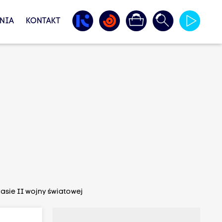
NIA
KONTAKT
ie II wojny światowej