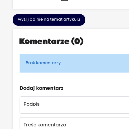
Wyślij opinię na temat artykułu
Komentarze (0)
Brak komentarzy
Dodaj komentarz
Podpis
Treść komentarza