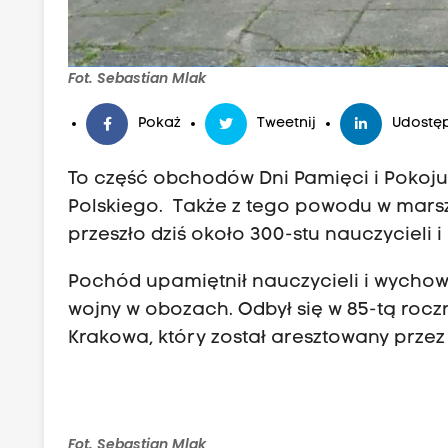
Fot. Sebastian Mlak
Pokaż
Tweetnij
Udostęp
To część obchodów Dni Pamięci i Pokoju,
Polskiego. Także z tego powodu w mars
przeszło dziś około 300-stu nauczycieli i
Pochód upamiętnił nauczycieli i wychow
wojny w obozach. Odbył się w 85-tą rocz
Krakowa, który został aresztowany przez 
Fot. Sebastian Mlak