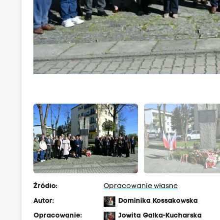
Źródło:
Opracowanie własne
Autor:
Dominika Kossakowska
Opracowanie:
Jowita Gałka-Kucharska