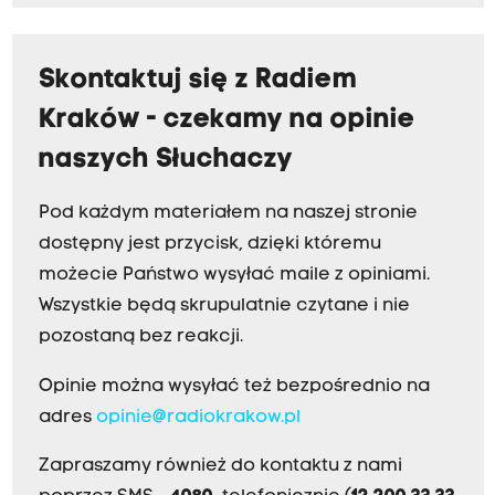
i
,
Skontaktuj się z Radiem
z
Kraków - czekamy na opinie
a
ł
naszych Słuchaczy
o
g
Pod każdym materiałem na naszej stronie
a
dostępny jest przycisk, dzięki któremu
j
możecie Państwo wysyłać maile z opiniami.
e
Wszystkie będą skrupulatnie czytane i nie
s
pozostaną bez reakcji.
t
Opinie można wysyłać też bezpośrednio na
b
adres
opinie@radiokrakow.pl
e
z
Zapraszamy również do kontaktu z nami
p