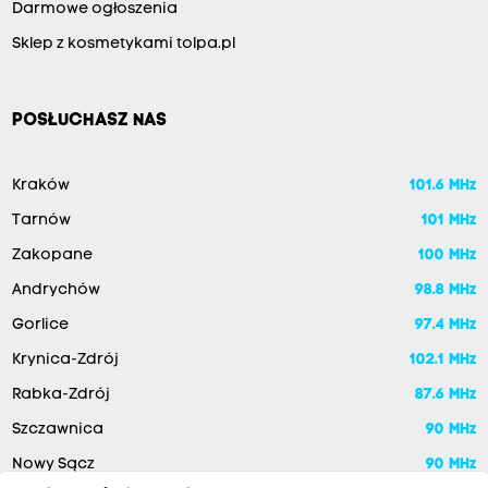
Darmowe ogłoszenia
Sklep z kosmetykami tolpa.pl
POSŁUCHASZ NAS
Kraków
101.6 MHz
Tarnów
101 MHz
Zakopane
100 MHz
Andrychów
98.8 MHz
Gorlice
97.4 MHz
Krynica-Zdrój
102.1 MHz
Rabka-Zdrój
87.6 MHz
Szczawnica
90 MHz
Nowy Sącz
90 MHz