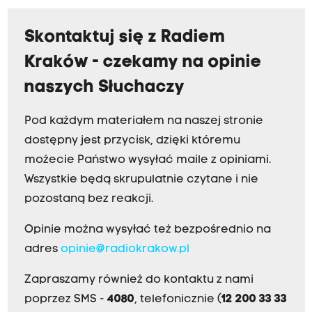
Skontaktuj się z Radiem
Kraków - czekamy na opinie
naszych Słuchaczy
Pod każdym materiałem na naszej stronie
dostępny jest przycisk, dzięki któremu
możecie Państwo wysyłać maile z opiniami.
Wszystkie będą skrupulatnie czytane i nie
pozostaną bez reakcji.
Opinie można wysyłać też bezpośrednio na
adres
opinie@radiokrakow.pl
Zapraszamy również do kontaktu z nami
poprzez SMS -
4080
, telefonicznie (
12 200 33 33