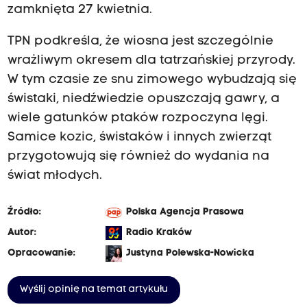
zamknięta 27 kwietnia.
TPN podkreśla, że wiosna jest szczególnie
wrażliwym okresem dla tatrzańskiej przyrody.
W tym czasie ze snu zimowego wybudzają się
świstaki, niedźwiedzie opuszczają gawry, a
wiele gatunków ptaków rozpoczyna lęgi.
Samice kozic, świstaków i innych zwierząt
przygotowują się również do wydania na
świat młodych.
Źródło:
Polska Agencja Prasowa
Autor:
Radio Kraków
Opracowanie:
Justyna Polewska-Nowicka
Wyślij opinię na temat artykułu