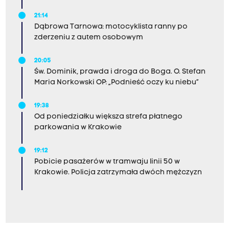
21:14
Dąbrowa Tarnowa: motocyklista ranny po
zderzeniu z autem osobowym
20:05
Św. Dominik, prawda i droga do Boga. O. Stefan
Maria Norkowski OP: „Podnieść oczy ku niebu”
19:38
Od poniedziałku większa strefa płatnego
parkowania w Krakowie
19:12
Pobicie pasażerów w tramwaju linii 50 w
Krakowie. Policja zatrzymała dwóch mężczyzn