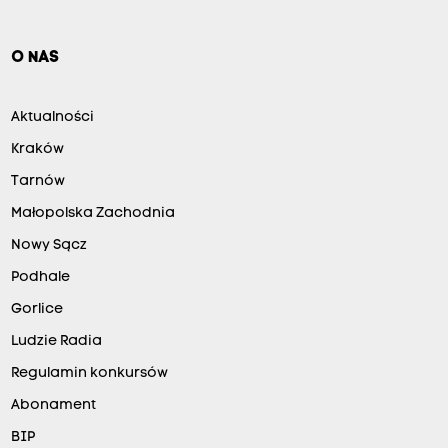
O NAS
Aktualności
Kraków
Tarnów
Małopolska Zachodnia
Nowy Sącz
Podhale
Gorlice
Ludzie Radia
Regulamin konkursów
Abonament
BIP