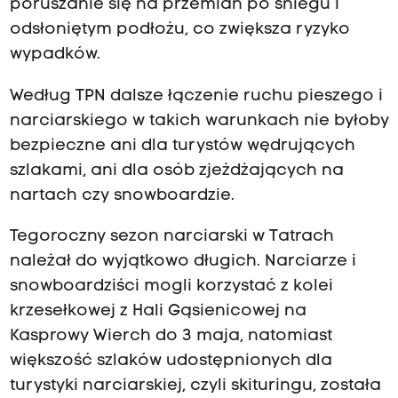
poruszanie się na przemian po śniegu i
odsłoniętym podłożu, co zwiększa ryzyko
wypadków.
Według TPN dalsze łączenie ruchu pieszego i
narciarskiego w takich warunkach nie byłoby
bezpieczne ani dla turystów wędrujących
szlakami, ani dla osób zjeżdżających na
nartach czy snowboardzie.
Tegoroczny sezon narciarski w Tatrach
należał do wyjątkowo długich. Narciarze i
snowboardziści mogli korzystać z kolei
krzesełkowej z Hali Gąsienicowej na
Kasprowy Wierch do 3 maja, natomiast
większość szlaków udostępnionych dla
turystyki narciarskiej, czyli skituringu, została