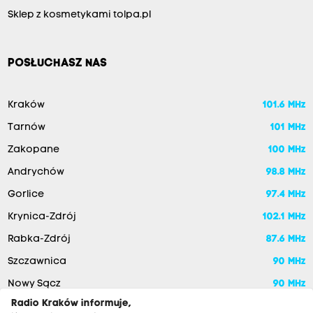
Sklep z kosmetykami tolpa.pl
POSŁUCHASZ NAS
Kraków
101.6 MHz
Tarnów
101 MHz
Zakopane
100 MHz
Andrychów
98.8 MHz
Gorlice
97.4 MHz
Krynica-Zdrój
102.1 MHz
Rabka-Zdrój
87.6 MHz
Szczawnica
90 MHz
Nowy Sącz
90 MHz
Radio Kraków informuje,