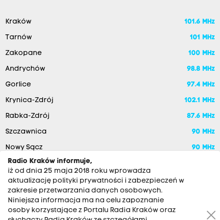
Kraków
101.6 MHz
Tarnów
101 MHz
Zakopane
100 MHz
Andrychów
98.8 MHz
Gorlice
97.4 MHz
Krynica-Zdrój
102.1 MHz
Rabka-Zdrój
87.6 MHz
Szczawnica
90 MHz
Nowy Sącz
90 MHz
Radio Kraków informuje,
iż od dnia 25 maja 2018 roku wprowadza
aktualizację polityki prywatności i zabezpieczeń w
zakresie przetwarzania danych osobowych.
Niniejsza informacja ma na celu zapoznanie
osoby korzystające z Portalu Radia Kraków oraz