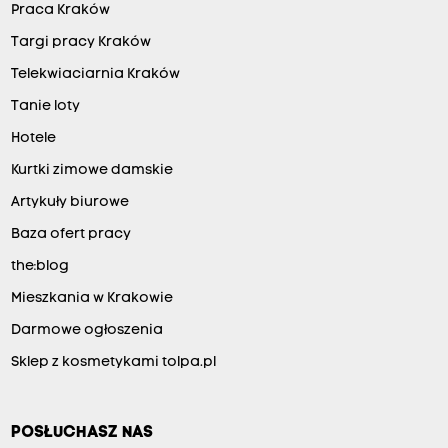
Praca Kraków
Targi pracy Kraków
Telekwiaciarnia Kraków
Tanie loty
Hotele
Kurtki zimowe damskie
Artykuły biurowe
Baza ofert pracy
the:blog
Mieszkania w Krakowie
Darmowe ogłoszenia
Sklep z kosmetykami tolpa.pl
POSŁUCHASZ NAS