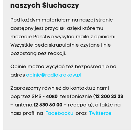
naszych Słuchaczy
Pod każdym materiałem na naszej stronie
dostępny jest przycisk, dzięki któremu
możecie Państwo wysyłać maile z opiniami.
Wszystkie będą skrupulatnie czytane i nie
pozostaną bez reakcji.
Opinie można wysyłać też bezpośrednio na
adres
opinie@radiokrakow.pl
Zapraszamy również do kontaktu z nami
poprzez SMS -
4080
, telefonicznie (
12 200 33 33
– antena,
12 630 60 00
– recepcja), a także na
nasz profil na
Facebooku
oraz
Twitterze