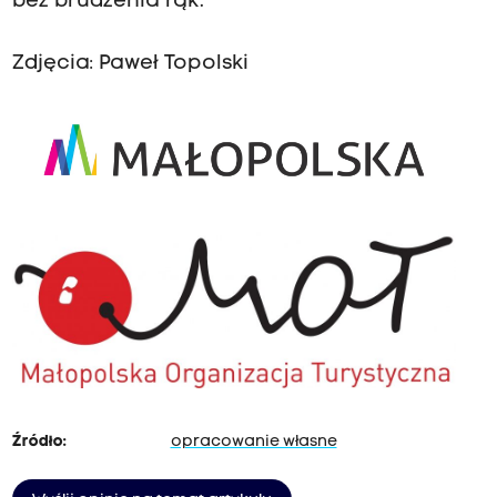
bez brudzenia rąk.
Zdjęcia: Paweł Topolski
Źródło:
opracowanie własne