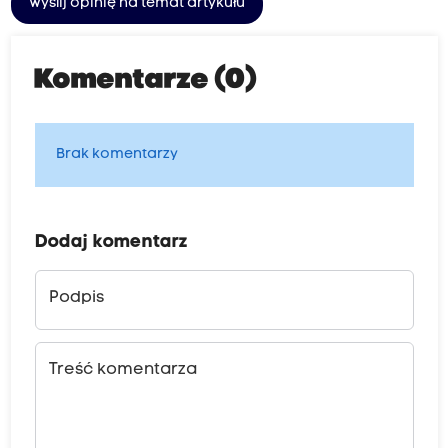
Wyślij opinię na temat artykułu
Komentarze (0)
Brak komentarzy
Dodaj komentarz
Podpis
Treść komentarza