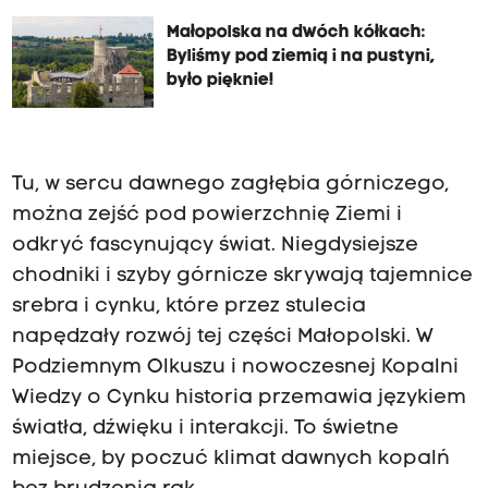
Małopolska na dwóch kółkach:
Byliśmy pod ziemią i na pustyni,
było pięknie!
Tu, w sercu dawnego zagłębia górniczego,
można zejść pod powierzchnię Ziemi i
odkryć fascynujący świat. Niegdysiejsze
chodniki i szyby górnicze skrywają tajemnice
srebra i cynku, które przez stulecia
napędzały rozwój tej części Małopolski. W
Podziemnym Olkuszu i nowoczesnej Kopalni
Wiedzy o Cynku historia przemawia językiem
światła, dźwięku i interakcji. To świetne
miejsce, by poczuć klimat dawnych kopalń