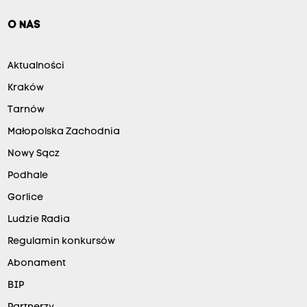
O NAS
Aktualności
Kraków
Tarnów
Małopolska Zachodnia
Nowy Sącz
Podhale
Gorlice
Ludzie Radia
Regulamin konkursów
Abonament
BIP