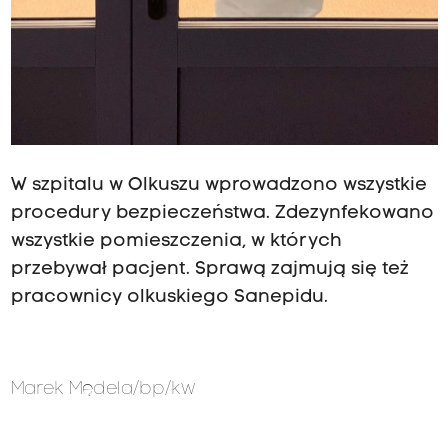
W szpitalu w Olkuszu wprowadzono wszystkie
procedury bezpieczeństwa. Zdezynfekowano
wszystkie pomieszczenia, w których
przebywał pacjent. Sprawą zajmują się też
pracownicy olkuskiego Sanepidu.
Marek Mędela/bp/kw