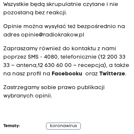
Wszystkie będą skrupulatnie czytane i nie
pozostaną bez reakcji.
Opinie można wysyłać też bezpośrednio na
adres
opinie@radiokrakow.pl
Zapraszamy również do kontaktu z nami
poprzez SMS - 4080, telefonicznie (12 200 33
33 – antena,12 630 60 00 – recepcja), a także
na nasz profil na
Facebooku
oraz
Twitterze
.
Zastrzegamy sobie prawo publikacji
wybranych opinii.
Tematy:
koronawirus