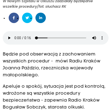
W Nowym Szpitalu w Olkuszu zadziałały bęzbłędnie
wszelkie procedury/fot: słuchacz RK
Będzie pod obserwacją z zachowaniem
wszystkich procedur - mówi Radiu Kraków
Joanna Paździo, rzeczniczka wojewody
małopolskiego.
Apeluje o spokój, sytuacja jest pod kontrolą,
wdrożone są wszystkie procedury
bezpieczeństwa - zapewnia Radio Kraków
Bogusław Sobczyk, starosta olkuski.