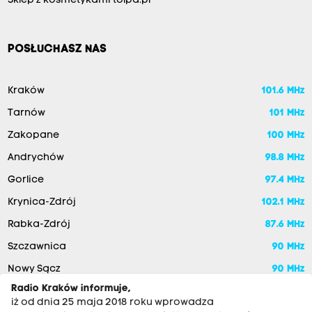
Sklep z kosmetykami tolpa.pl
POSŁUCHASZ NAS
Kraków
101.6 MHz
Tarnów
101 MHz
Zakopane
100 MHz
Andrychów
98.8 MHz
Gorlice
97.4 MHz
Krynica-Zdrój
102.1 MHz
Rabka-Zdrój
87.6 MHz
Szczawnica
90 MHz
Nowy Sącz
90 MHz
Radio Kraków informuje,
iż od dnia 25 maja 2018 roku wprowadza