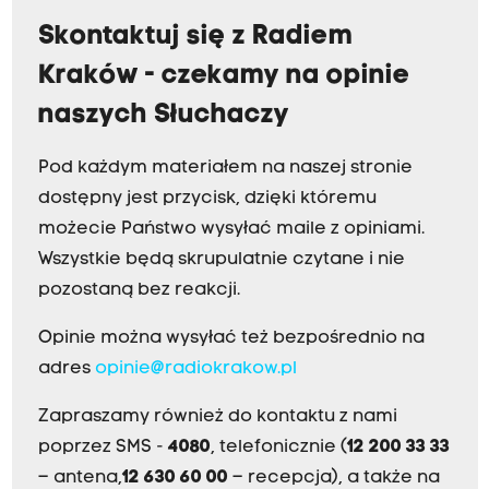
Skontaktuj się z Radiem
Kraków - czekamy na opinie
naszych Słuchaczy
Pod każdym materiałem na naszej stronie
dostępny jest przycisk, dzięki któremu
możecie Państwo wysyłać maile z opiniami.
Wszystkie będą skrupulatnie czytane i nie
pozostaną bez reakcji.
Opinie można wysyłać też bezpośrednio na
adres
opinie@radiokrakow.pl
Zapraszamy również do kontaktu z nami
poprzez SMS -
4080
, telefonicznie (
12 200 33 33
– antena,
12 630 60 00
– recepcja), a także na