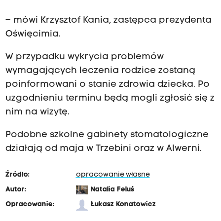
– mówi Krzysztof Kania, zastępca prezydenta
Oświęcimia.
W przypadku wykrycia problemów
wymagających leczenia rodzice zostaną
poinformowani o stanie zdrowia dziecka. Po
uzgodnieniu terminu będą mogli zgłosić się z
nim na wizytę.
Podobne szkolne gabinety stomatologiczne
działają od maja w Trzebini oraz w Alwerni.
Źródło:
opracowanie własne
Autor:
Natalia Feluś
Opracowanie:
Łukasz Konatowicz