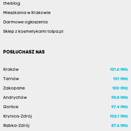
the:blog
Mieszkania w Krakowie
Darmowe ogłoszenia
Sklep z kosmetykami tolpa.pl
POSŁUCHASZ NAS
Kraków
101.6 MHz
Tarnów
101 MHz
Zakopane
100 MHz
Andrychów
98.8 MHz
Gorlice
97.4 MHz
Krynica-Zdrój
102.1 MHz
Rabka-Zdrój
87.6 MHz