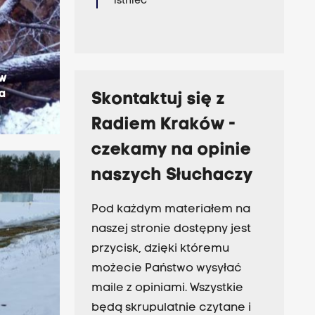
istnieć
 w
wa
Skontaktuj się z
Radiem Kraków -
czekamy na opinie
naszych Słuchaczy
Pod każdym materiałem na
naszej stronie dostępny jest
przycisk, dzięki któremu
możecie Państwo wysyłać
maile z opiniami. Wszystkie
będą skrupulatnie czytane i