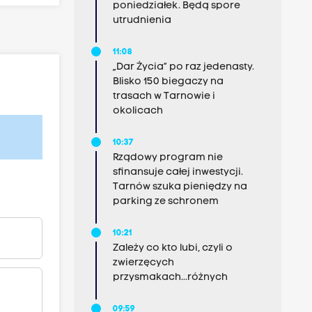
poniedziałek. Będą spore
utrudnienia
11:08
„Dar Życia” po raz jedenasty.
Blisko 150 biegaczy na
trasach w Tarnowie i
okolicach
10:37
Rządowy program nie
sfinansuje całej inwestycji.
Tarnów szuka pieniędzy na
parking ze schronem
10:21
Zależy co kto lubi, czyli o
zwierzęcych
przysmakach...różnych
09:59