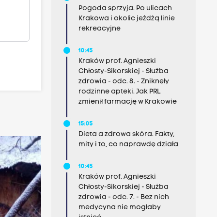
Pogoda sprzyja. Po ulicach
Krakowa i okolic jeżdżą linie
rekreacyjne
10:45
Kraków prof. Agnieszki
Chłosty-Sikorskiej - Służba
zdrowia - odc. 8. - Zniknęły
rodzinne apteki. Jak PRL
zmienił farmację w Krakowie
15:05
Dieta a zdrowa skóra. Fakty,
mity i to, co naprawdę działa
10:45
Kraków prof. Agnieszki
Chłosty-Sikorskiej - Służba
zdrowia - odc. 7. - Bez nich
medycyna nie mogłaby