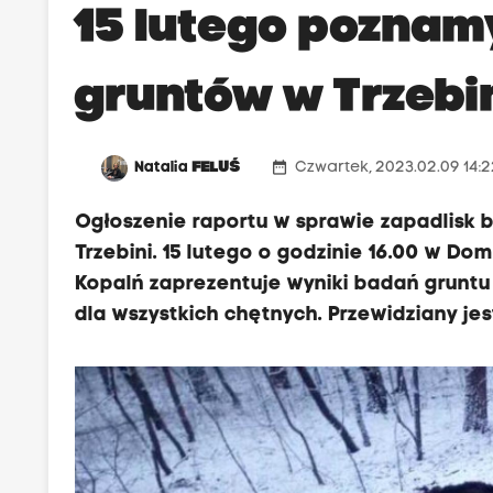
15 lutego poznam
gruntów w Trzebi
date_range
Natalia
FELUŚ
Czwartek, 2023.02.09 14:
Ogłoszenie raportu w sprawie zapadlisk
Trzebini. 15 lutego o godzinie 16.00 w Dom
Kopalń zaprezentuje wyniki badań gruntu
dla wszystkich chętnych. Przewidziany je