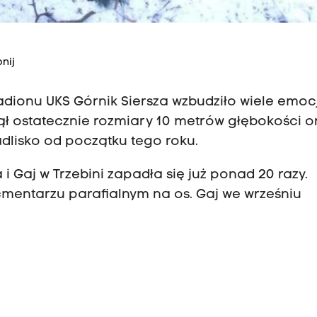
nij
dionu UKS Górnik Siersza wzbudziło wiele emocji
nął ostatecznie rozmiary 10 metrów głębokości o
dlisko od początku tego roku.
 i Gaj w Trzebini zapadła się już ponad 20 razy.
mentarzu parafialnym na os. Gaj we wrześniu