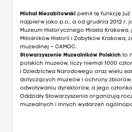
Michał Niezabitowski
pełnił tę funkcję ju
najpierw jako p.o., a od grudnia 2012 r. 
Muzeum Historycznego Miasta Krakowa, 
Miłośników Historii i Zabytków Krakowa,
muzealnej – CAMOC.
Stowarzyszenie Muzealników Polskich
to 
polskich muzeów, liczy niemal 1000 członk
i Dziedzictwa Narodowego oraz wielu sa
dotyczących muzeów i ochrony zbiorów.
odwoływaniu dyrektorów, a jego członk
Oddziały Stowarzyszenia organizują roc
muzealnych i innych wydarzeń ogólnopo