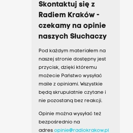
Skontaktuj się z
Radiem Kraków -
czekamy na opinie
naszych Słuchaczy
Pod każdym materiałem na
naszej stronie dostępny jest
przycisk, dzięki któremu
możecie Państwo wysyłać
maile z opiniami. Wszystkie
będą skrupulatnie czytane i
nie pozostaną bez reakcji.
Opinie można wysyłać też
bezpośrednio na
adres
opinie@radiokrakow.pl