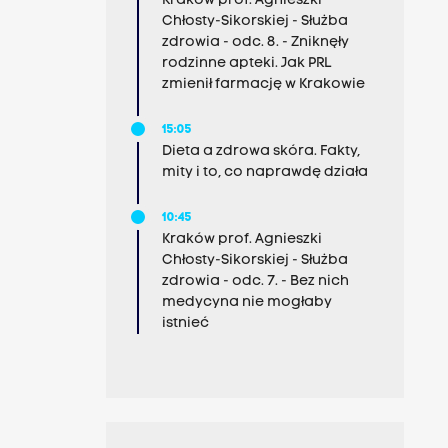
Kraków prof. Agnieszki
Chłosty-Sikorskiej - Służba
zdrowia - odc. 8. - Zniknęły
rodzinne apteki. Jak PRL
zmienił farmację w Krakowie
15:05
Dieta a zdrowa skóra. Fakty,
mity i to, co naprawdę działa
10:45
Kraków prof. Agnieszki
Chłosty-Sikorskiej - Służba
zdrowia - odc. 7. - Bez nich
medycyna nie mogłaby
istnieć