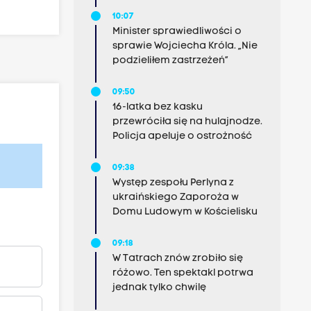
10:07
Minister sprawiedliwości o
sprawie Wojciecha Króla. „Nie
podzieliłem zastrzeżeń”
09:50
16-latka bez kasku
przewróciła się na hulajnodze.
Policja apeluje o ostrożność
09:38
Występ zespołu Perlyna z
ukraińskiego Zaporoża w
Domu Ludowym w Kościelisku
09:18
W Tatrach znów zrobiło się
różowo. Ten spektakl potrwa
jednak tylko chwilę