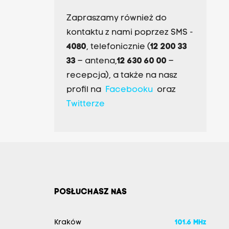
Zapraszamy również do
kontaktu z nami poprzez SMS -
4080
, telefonicznie (
12 200 33
33
– antena,
12 630 60 00
–
recepcja), a także na nasz
profil na
Facebooku
oraz
Twitterze
POSŁUCHASZ NAS
Kraków
101.6 MHz