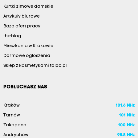
Kurtki zimowe damskie
Artykuły biurowe
Baza ofert pracy
the:blog
Mieszkania w Krakowie
Darmowe ogłoszenia
Sklep z kosmetykami tolpa.pl
POSŁUCHASZ NAS
Kraków
101.6 MHz
Tarnów
101 MHz
Zakopane
100 MHz
Andrychów
98.8 MHz