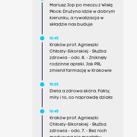
Mariusz Jop po meczu z Wisłą
Płock: Drużyna idzie w dobrym
kierunku, a rywalizacja w
składzie nas buduje
10:45
Kraków prof. Agnieszki
Chłosty-Sikorskiej - Służba
zdrowia - odc. 8. - Zniknęły
rodzinne apteki. Jak PRL
zmienił farmację w Krakowie
15:05
Dieta a zdrowa skóra. Fakty,
mity i to, co naprawdę działa
10:45
Kraków prof. Agnieszki
Chłosty-Sikorskiej - Służba
zdrowia - odc. 7. - Bez nich