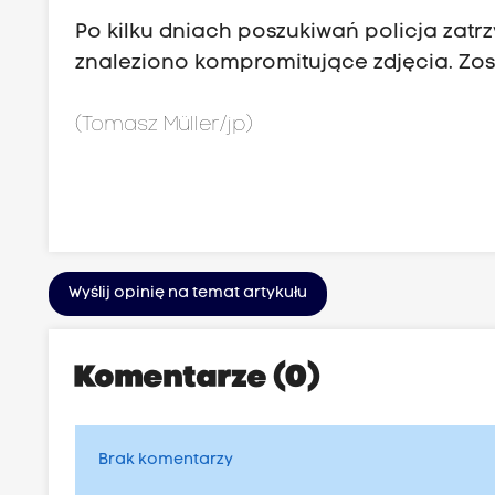
Po kilku dniach poszukiwań policja zat
znaleziono kompromitujące zdjęcia. Zost
(Tomasz Müller/jp)
Wyślij opinię na temat artykułu
Komentarze (0)
Brak komentarzy