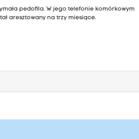
rzymała pedofila. W jego telefonie komórkowym
ał aresztowany na trzy miesiące.