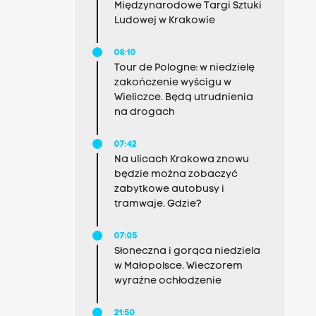
Międzynarodowe Targi Sztuki
Ludowej w Krakowie
08:10
Tour de Pologne: w niedzielę
zakończenie wyścigu w
Wieliczce. Będą utrudnienia
na drogach
07:42
Na ulicach Krakowa znowu
będzie można zobaczyć
zabytkowe autobusy i
tramwaje. Gdzie?
07:05
Słoneczna i gorąca niedziela
w Małopolsce. Wieczorem
wyraźne ochłodzenie
21:50