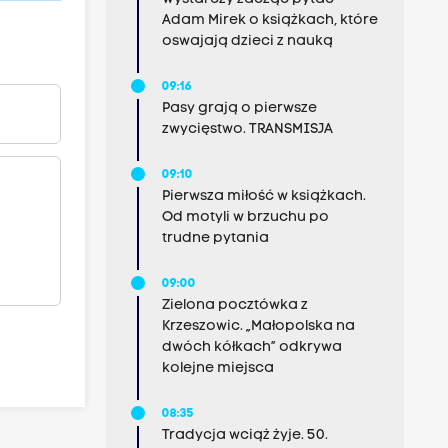
Adam Mirek o książkach, które
oswajają dzieci z nauką
09:16
Pasy grają o pierwsze
zwycięstwo. TRANSMISJA
09:10
Pierwsza miłość w książkach.
Od motyli w brzuchu po
trudne pytania
09:00
Zielona pocztówka z
Krzeszowic. „Małopolska na
dwóch kółkach” odkrywa
kolejne miejsca
08:35
Tradycja wciąż żyje. 50.