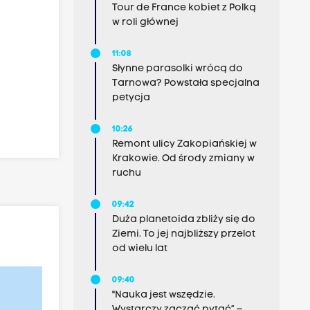
Tour de France kobiet z Polką
w roli głównej
11:08
Słynne parasolki wrócą do
Tarnowa? Powstała specjalna
petycja
10:26
Remont ulicy Zakopiańskiej w
Krakowie. Od środy zmiany w
ruchu
09:42
Duża planetoida zbliży się do
Ziemi. To jej najbliższy przelot
od wielu lat
09:40
"Nauka jest wszędzie.
Wystarczy zacząć pytać” –