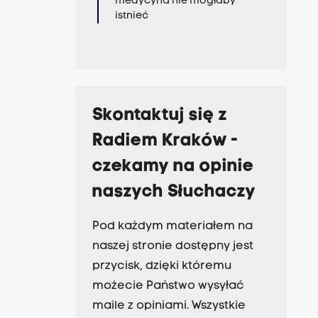
medycyna nie mogłaby
istnieć
Skontaktuj się z
Radiem Kraków -
czekamy na opinie
naszych Słuchaczy
Pod każdym materiałem na
naszej stronie dostępny jest
przycisk, dzięki któremu
możecie Państwo wysyłać
maile z opiniami. Wszystkie