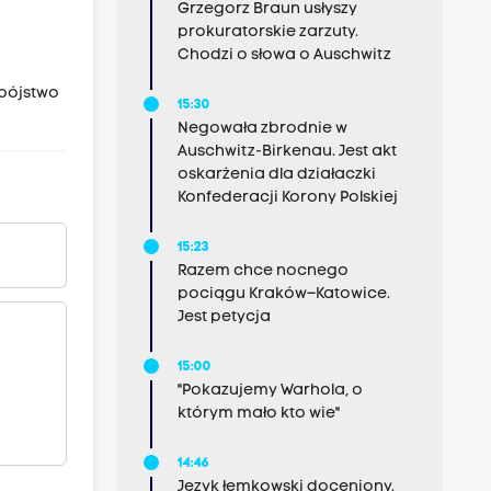
Grzegorz Braun usłyszy
prokuratorskie zarzuty.
Chodzi o słowa o Auschwitz
obójstwo
15:30
Negowała zbrodnie w
Auschwitz-Birkenau. Jest akt
oskarżenia dla działaczki
Konfederacji Korony Polskiej
15:23
Razem chce nocnego
pociągu Kraków–Katowice.
Jest petycja
15:00
"Pokazujemy Warhola, o
którym mało kto wie"
14:46
Język łemkowski doceniony.