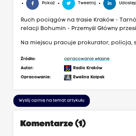
Pokaż
Tweetnij
Udostęp
Ruch pociągów na trasie Kraków - Tarn
relacji Bohumin - Przemyśl Główny przes
Na miejscu pracuje prokurator, policja, st
Źródło:
opracowanie własne
Autor:
Radio Kraków
Opracowanie:
Ewelina Kołpak
Wyślij opinię na temat artykułu
Komentarze (1)