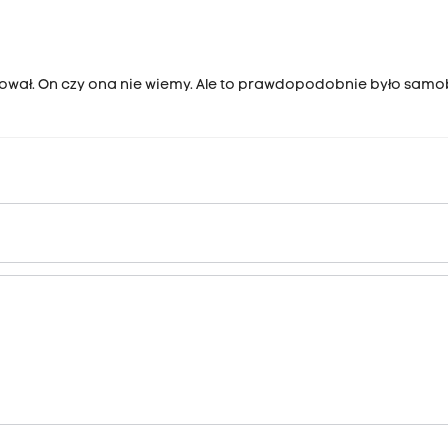
erował. On czy ona nie wiemy. Ale to prawdopodobnie było sam