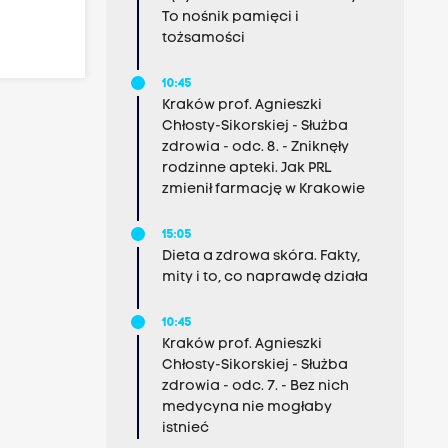
To nośnik pamięci i
tożsamości
10:45
Kraków prof. Agnieszki
Chłosty-Sikorskiej - Służba
zdrowia - odc. 8. - Zniknęły
rodzinne apteki. Jak PRL
zmienił farmację w Krakowie
15:05
Dieta a zdrowa skóra. Fakty,
mity i to, co naprawdę działa
10:45
Kraków prof. Agnieszki
Chłosty-Sikorskiej - Służba
zdrowia - odc. 7. - Bez nich
medycyna nie mogłaby
istnieć