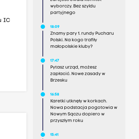
wyborczy. Bez szyldu
partyjnego
u IC
18:09
Znamy pary 1. rundy Pucharu
Polski. Na kogo trafiły
małopolskie kluby?
17:47
Pytasz urząd, możesz
zapłacić. Nowe zasady w
Brzesku
16:58
Karetki utknęły w korkach.
Nowa podstacja pogotowia w
Nowym Sączu dopiero w
przyszłym roku
15:41