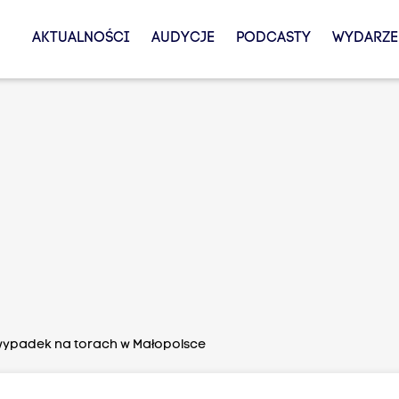
AKTUALNOŚCI
AUDYCJE
PODCASTY
WYDARZE
wypadek na torach w Małopolsce