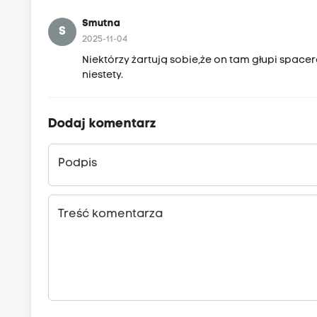
Smutna
S
2025-11-04
Niektórzy żartują sobie,że on tam głupi spac
niestety.
Dodaj komentarz
Podpis
Treść komentarza