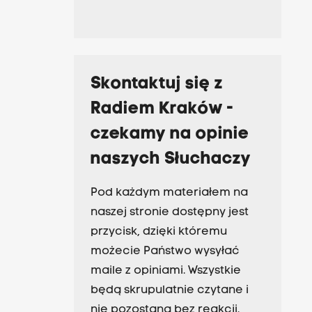
Skontaktuj się z
Radiem Kraków -
czekamy na opinie
naszych Słuchaczy
Pod każdym materiałem na
naszej stronie dostępny jest
przycisk, dzięki któremu
możecie Państwo wysyłać
maile z opiniami. Wszystkie
będą skrupulatnie czytane i
nie pozostaną bez reakcji.