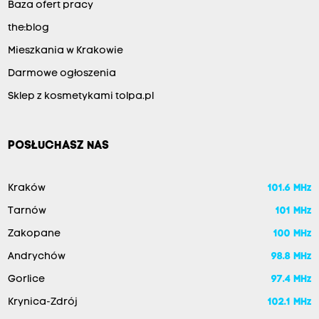
Baza ofert pracy
the:blog
Mieszkania w Krakowie
Darmowe ogłoszenia
Sklep z kosmetykami tolpa.pl
POSŁUCHASZ NAS
Kraków
101.6 MHz
Tarnów
101 MHz
Zakopane
100 MHz
Andrychów
98.8 MHz
Gorlice
97.4 MHz
Krynica-Zdrój
102.1 MHz