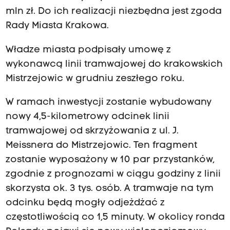
mln zł. Do ich realizacji niezbędna jest zgoda
Rady Miasta Krakowa.
Władze miasta podpisały umowę z
wykonawcą linii tramwajowej do krakowskich
Mistrzejowic w grudniu zeszłego roku.
W ramach inwestycji zostanie wybudowany
nowy 4,5-kilometrowy odcinek linii
tramwajowej od skrzyżowania z ul. J.
Meissnera do Mistrzejowic. Ten fragment
zostanie wyposażony w 10 par przystanków,
zgodnie z prognozami w ciągu godziny z linii
skorzysta ok. 3 tys. osób. A tramwaje na tym
odcinku będą mogły odjeżdżać z
częstotliwością co 1,5 minuty. W okolicy ronda