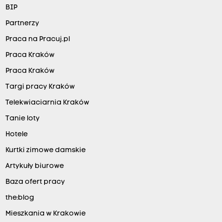
BIP
Partnerzy
Praca na Pracuj.pl
Praca Kraków
Praca Kraków
Targi pracy Kraków
Telekwiaciarnia Kraków
Tanie loty
Hotele
Kurtki zimowe damskie
Artykuły biurowe
Baza ofert pracy
the:blog
Mieszkania w Krakowie