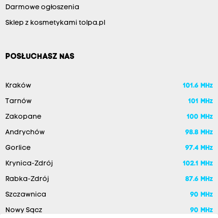
Darmowe ogłoszenia
Sklep z kosmetykami tolpa.pl
POSŁUCHASZ NAS
Kraków
101.6 MHz
Tarnów
101 MHz
Zakopane
100 MHz
Andrychów
98.8 MHz
Gorlice
97.4 MHz
Krynica-Zdrój
102.1 MHz
Rabka-Zdrój
87.6 MHz
Szczawnica
90 MHz
Nowy Sącz
90 MHz