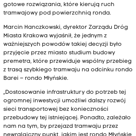
gotowe rozwiązania, które kierują ruch
tramwajowy pod powierzchnią ronda.
Marcin Hanczkowski, dyrektor Zarządu Dróg
Miasta Krakowa wyjaśnił, że jednym z
ważniejszych powodów takiej decyzji było
przyjęcie przez miasto studium budowy
premetra, które przewiduje wspólny przebieg
z trasą szybkiego tramwaju na odcinku rondo
Barei – rondo Młyńskie.
„Dostosowanie infrastruktury do potrzeb tej
ogromnej inwestycji umożliwi dalszy rozwój
sieci transportowej bez konieczności
przebudowy tej istniejącej. Ponadto, zależało
nam na tym, by przejazd tramwaju przez
newralgiczny punkt, jakim jest rondo Młyńskie