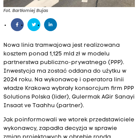
Fot. Bartłomiej Bujas
Nowa linia tramwajowa jest realizowana
kosztem ponad 1,125 mld zł w modelu
partnerstwa publiczno-prywatnego (PPP).
Inwestycja ma zostać oddana do użytku w
2024 roku. Na wykonawcę i operatora linii
władze Krakowa wybrały konsorcjum firm PPP
Solutions Polska (lider), Gulermak AGir Sanayi
Insaat ve Taahhu (partner).
Jak poinformowali we wtorek przedstawiciele
wykonawcy, zapadła decyzja w sprawie
zmian projektowych w obrębie ronda