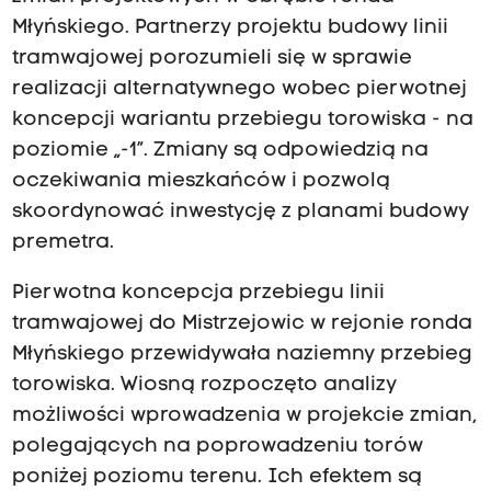
Młyńskiego. Partnerzy projektu budowy linii
tramwajowej porozumieli się w sprawie
realizacji alternatywnego wobec pierwotnej
koncepcji wariantu przebiegu torowiska - na
poziomie „-1”. Zmiany są odpowiedzią na
oczekiwania mieszkańców i pozwolą
skoordynować inwestycję z planami budowy
premetra.
Pierwotna koncepcja przebiegu linii
tramwajowej do Mistrzejowic w rejonie ronda
Młyńskiego przewidywała naziemny przebieg
torowiska. Wiosną rozpoczęto analizy
możliwości wprowadzenia w projekcie zmian,
polegających na poprowadzeniu torów
poniżej poziomu terenu. Ich efektem są