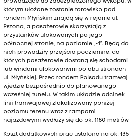
prowadzące do zabezpieczonego wykopu, w
którym ułożone zostanie torowisko pod
rondem Młyńskim znajdą się w rejonie ul.
Pszona, a pasażerowie skorzystają z
przystanków ulokowanych po jego
północnej stronie, na poziomie „-1”. Będą do
nich prowadziły przejścia podziemne, do
których pasażerowie dostaną się schodami
lub windami ulokowanymi po obu stronach
ul. Młyńskiej. Przed rondem Polsadu tramwaj
wjedzie bezpośrednio do planowanego
wcześniej tunelu. W takim układzie odcinek
linii tramwajowej zlokalizowany poniżej
poziomu terenu wraz z rampami
najazdowymi wydłuży się do ok. 1180 metrów.
Koszt dodatkowych prac ustalono na ok. 135