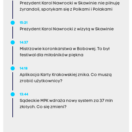
Prezydent Karol Nawrocki w Skawinie: nie pilnuję
żyrandoli, spotykam się z Polkami i Polakami
15:21
Prezydent Karol Nawrocki z wizytą w Skawinie
14:37
Mistrzowie koronkarstwa w Bobowej. To był
festiwal dla miłośników piękna
14:18
Aplikacja Karty Krakowskiej znika. Co muszą
zrobić użytkownicy?
13:44
Sądeckie MPK wdraża nowy system za 37 mln
złotych. Co się zmieni?