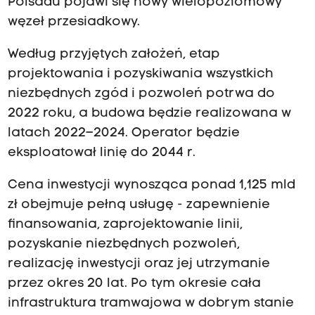
Polsadu pojawi się nowy wielopoziomowy
węzeł przesiadkowy.
Według przyjętych założeń, etap
projektowania i pozyskiwania wszystkich
niezbędnych zgód i pozwoleń potrwa do
2022 roku, a budowa będzie realizowana w
latach 2022–2024. Operator będzie
eksploatował linię do 2044 r.
Cena inwestycji wynosząca ponad 1,125 mld
zł obejmuje pełną usługę - zapewnienie
finansowania, zaprojektowanie linii,
pozyskanie niezbędnych pozwoleń,
realizację inwestycji oraz jej utrzymanie
przez okres 20 lat. Po tym okresie cała
infrastruktura tramwajowa w dobrym stanie