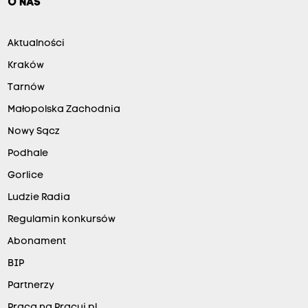
O NAS
Aktualności
Kraków
Tarnów
Małopolska Zachodnia
Nowy Sącz
Podhale
Gorlice
Ludzie Radia
Regulamin konkursów
Abonament
BIP
Partnerzy
Praca na Pracuj.pl