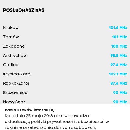
POSŁUCHASZ NAS
Kraków
101.6 MHz
Tarnów
101 MHz
Zakopane
100 MHz
Andrychów
98.8 MHz
Gorlice
97.4 MHz
Krynica-Zdrój
102.1 MHz
Rabka-Zdrój
87.6 MHz
Szczawnica
90 MHz
Nowy Sącz
90 MHz
Radio Kraków informuje,
iż od dnia 25 maja 2018 roku wprowadza
aktualizację polityki prywatności i zabezpieczeń w
zakresie przetwarzania danych osobowych.