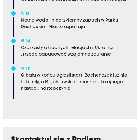
15:13
Mętna woda i nieprzyjemny zapach w Parku
Duchackim. Miasto uspokaja
15:04
Czarzasty o trudnych relacjach z Ukrainą:
„Trzeba odbudować wzajemne zaufanie”
14:39
Gibała w końcu ogłosił start, Bocheńczak już nie
taki miły, a Majchrowski namaszcza kolejnego
następ... następczynię