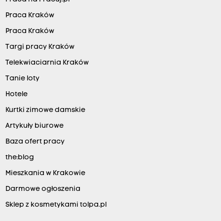
Praca Kraków
Praca Kraków
Targi pracy Kraków
Telekwiaciarnia Kraków
Tanie loty
Hotele
Kurtki zimowe damskie
Artykuły biurowe
Baza ofert pracy
the:blog
Mieszkania w Krakowie
Darmowe ogłoszenia
Sklep z kosmetykami tolpa.pl