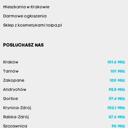
Mieszkania w Krakowie
Darmowe ogłoszenia
Sklep z kosmetykami tolpa.pl
POSŁUCHASZ NAS
Kraków
101.6 MHz
Tarnów
101 MHz
Zakopane
100 MHz
Andrychów
98.8 MHz
Gorlice
97.4 MHz
Krynica-Zdrój
102.1 MHz
Rabka-Zdrój
87.6 MHz
Szczawnica
90 MHz