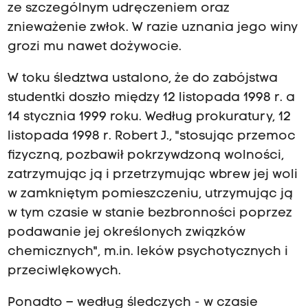
ze szczególnym udręczeniem oraz
znieważenie zwłok. W razie uznania jego winy
grozi mu nawet dożywocie.
W toku śledztwa ustalono, że do zabójstwa
studentki doszło między 12 listopada 1998 r. a
14 stycznia 1999 roku. Według prokuratury, 12
listopada 1998 r. Robert J., "stosując przemoc
fizyczną, pozbawił pokrzywdzoną wolności,
zatrzymując ją i przetrzymując wbrew jej woli
w zamkniętym pomieszczeniu, utrzymując ją
w tym czasie w stanie bezbronności poprzez
podawanie jej określonych związków
chemicznych", m.in. leków psychotycznych i
przeciwlękowych.
Ponadto – według śledczych - w czasie