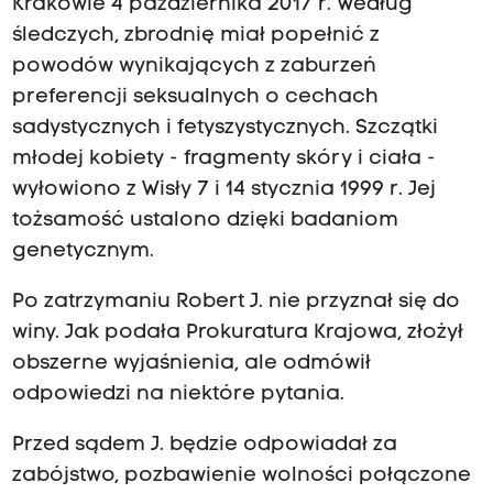
Krakowie 4 października 2017 r. Według
śledczych, zbrodnię miał popełnić z
powodów wynikających z zaburzeń
preferencji seksualnych o cechach
sadystycznych i fetyszystycznych. Szczątki
młodej kobiety - fragmenty skóry i ciała -
wyłowiono z Wisły 7 i 14 stycznia 1999 r. Jej
tożsamość ustalono dzięki badaniom
genetycznym.
Po zatrzymaniu Robert J. nie przyznał się do
winy. Jak podała Prokuratura Krajowa, złożył
obszerne wyjaśnienia, ale odmówił
odpowiedzi na niektóre pytania.
Przed sądem J. będzie odpowiadał za
zabójstwo, pozbawienie wolności połączone