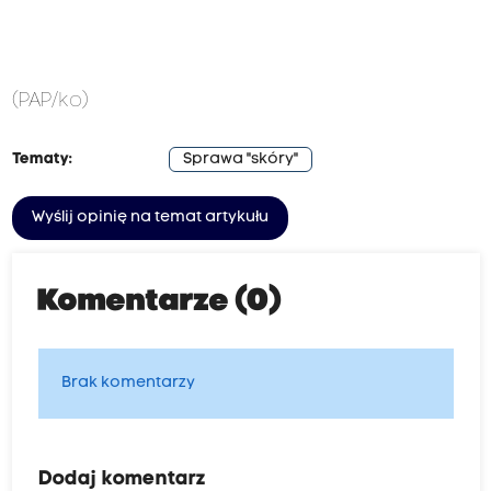
(PAP/ko)
Tematy:
Sprawa "skóry"
Wyślij opinię na temat artykułu
Komentarze (0)
Brak komentarzy
Dodaj komentarz