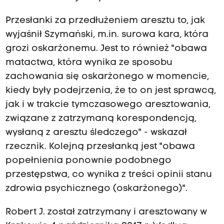
Przesłanki za przedłużeniem aresztu to, jak
wyjaśnił Szymański, m.in. surowa kara, która
grozi oskarżonemu. Jest to również "obawa
matactwa, która wynika ze sposobu
zachowania się oskarżonego w momencie,
kiedy były podejrzenia, że to on jest sprawcą,
jak i w trakcie tymczasowego aresztowania,
związane z zatrzymaną korespondencją,
wysłaną z aresztu śledczego" - wskazał
rzecznik. Kolejną przesłanką jest "obawa
popełnienia ponownie podobnego
przestępstwa, co wynika z treści opinii stanu
zdrowia psychicznego (oskarżonego)".
Robert J. został zatrzymany i aresztowany w