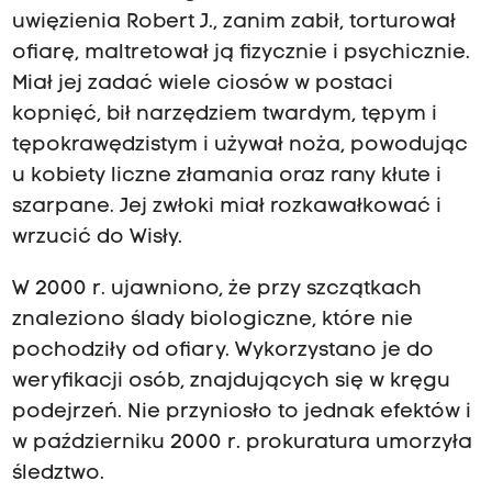
uwięzienia Robert J., zanim zabił, torturował
ofiarę, maltretował ją fizycznie i psychicznie.
Miał jej zadać wiele ciosów w postaci
kopnięć, bił narzędziem twardym, tępym i
tępokrawędzistym i używał noża, powodując
u kobiety liczne złamania oraz rany kłute i
szarpane. Jej zwłoki miał rozkawałkować i
wrzucić do Wisły.
W 2000 r. ujawniono, że przy szczątkach
znaleziono ślady biologiczne, które nie
pochodziły od ofiary. Wykorzystano je do
weryfikacji osób, znajdujących się w kręgu
podejrzeń. Nie przyniosło to jednak efektów i
w październiku 2000 r. prokuratura umorzyła
śledztwo.