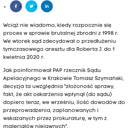
Wciąż nie wiadomo, kiedy rozpocznie się
proces w sprawie brutalnej zbrodni z 1998 r.
We wtorek sąd zdecydował o przedłużeniu
tymczasowego aresztu dla Roberta J. do 1
kwietnia 2020 r.
Jak poinformował PAP rzecznik Sądu
Apelacyjnego w Krakowie Tomasz Szymański,
decyzja ta uwzględnia "złożoność sprawy,
fakt, że akt oskarżenia wpłynął (do sądu)
dopiero teraz, we wrześniu, ilość dowodów do
przeprowadzenia, zaplanowanych i
wskazanych przez prokuraturę, w tym z
materiałów niejawnych".