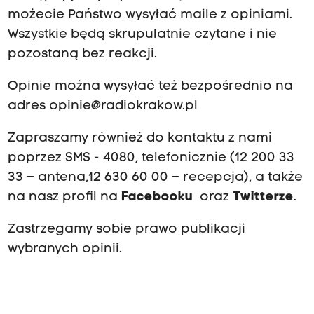
możecie Państwo wysyłać maile z opiniami.
Wszystkie będą skrupulatnie czytane i nie
pozostaną bez reakcji.
Opinie można wysyłać też bezpośrednio na
adres
opinie@radiokrakow.pl
Zapraszamy również do kontaktu z nami
poprzez SMS - 4080, telefonicznie (12 200 33
33 – antena,12 630 60 00 – recepcja), a także
na nasz profil na
Facebooku
oraz
Twitterze
.
Zastrzegamy sobie prawo publikacji
wybranych opinii.