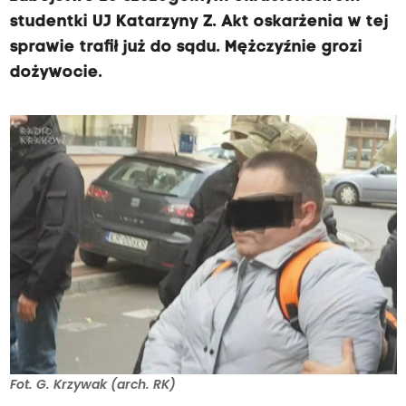
studentki UJ Katarzyny Z. Akt oskarżenia w tej
sprawie trafił już do sądu. Mężczyźnie grozi
dożywocie.
Fot. G. Krzywak (arch. RK)