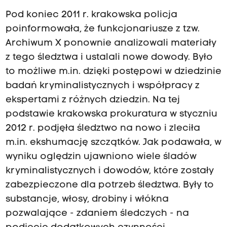
Pod koniec 2011 r. krakowska policja
poinformowała, że funkcjonariusze z tzw.
Archiwum X ponownie analizowali materiały
z tego śledztwa i ustalali nowe dowody. Było
to możliwe m.in. dzięki postępowi w dziedzinie
badań kryminalistycznych i współpracy z
ekspertami z różnych dziedzin. Na tej
podstawie krakowska prokuratura w styczniu
2012 r. podjęła śledztwo na nowo i zleciła
m.in. ekshumację szczątków. Jak podawała, w
wyniku oględzin ujawniono wiele śladów
kryminalistycznych i dowodów, które zostały
zabezpieczone dla potrzeb śledztwa. Były to
substancje, włosy, drobiny i włókna
pozwalające - zdaniem śledczych - na