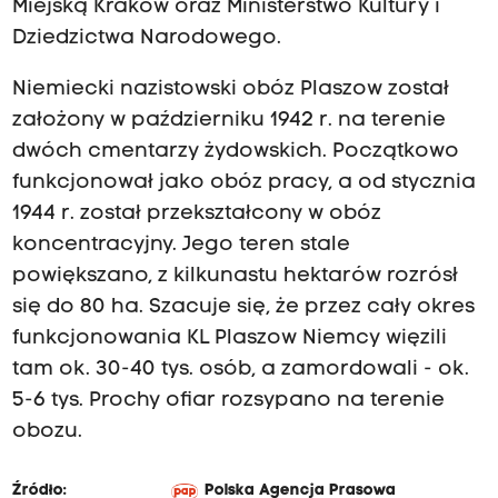
Miejską Kraków oraz Ministerstwo Kultury i
Dziedzictwa Narodowego.
Niemiecki nazistowski obóz Plaszow został
założony w październiku 1942 r. na terenie
dwóch cmentarzy żydowskich. Początkowo
funkcjonował jako obóz pracy, a od stycznia
1944 r. został przekształcony w obóz
koncentracyjny. Jego teren stale
powiększano, z kilkunastu hektarów rozrósł
się do 80 ha. Szacuje się, że przez cały okres
funkcjonowania KL Plaszow Niemcy więzili
tam ok. 30-40 tys. osób, a zamordowali - ok.
5-6 tys. Prochy ofiar rozsypano na terenie
obozu.
Źródło:
Polska Agencja Prasowa