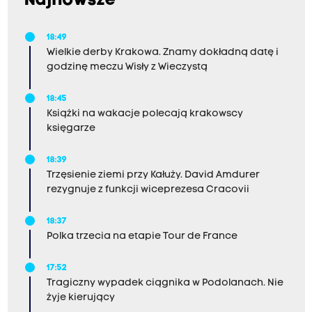
Najnowsze
18:49
Wielkie derby Krakowa. Znamy dokładną datę i
godzinę meczu Wisły z Wieczystą
18:45
Książki na wakacje polecają krakowscy
księgarze
18:39
Trzęsienie ziemi przy Kałuży. David Amdurer
rezygnuje z funkcji wiceprezesa Cracovii
18:37
Polka trzecia na etapie Tour de France
17:52
Tragiczny wypadek ciągnika w Podolanach. Nie
żyje kierujący