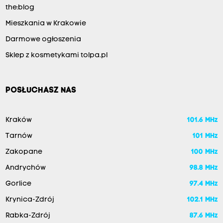
the:blog
Mieszkania w Krakowie
Darmowe ogłoszenia
Sklep z kosmetykami tolpa.pl
POSŁUCHASZ NAS
Kraków
101.6 MHz
Tarnów
101 MHz
Zakopane
100 MHz
Andrychów
98.8 MHz
Gorlice
97.4 MHz
Krynica-Zdrój
102.1 MHz
Rabka-Zdrój
87.6 MHz