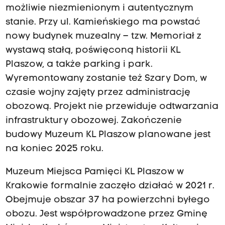
możliwie niezmienionym i autentycznym
stanie. Przy ul. Kamieńskiego ma powstać
nowy budynek muzealny – tzw. Memoriał z
wystawą stałą, poświęconą historii KL
Plaszow, a także parking i park.
Wyremontowany zostanie też Szary Dom, w
czasie wojny zajęty przez administrację
obozową. Projekt nie przewiduje odtwarzania
infrastruktury obozowej. Zakończenie
budowy Muzeum KL Plaszow planowane jest
na koniec 2025 roku.
Muzeum Miejsca Pamięci KL Plaszow w
Krakowie formalnie zaczęło działać w 2021 r.
Obejmuje obszar 37 ha powierzchni byłego
obozu. Jest współprowadzone przez Gminę