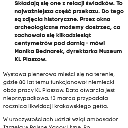
Składają się one z relacji świadków. To
najważniejsza część przekazu. Do tego
są zdjęcia historyczne. Przez okna
archeologiczne możemy dostrzec, co
zachowało się kilkadziesiąt
centymetrów pod darnią - mówi
Monika Bednarek, dyrektorka Muzeum
KL Plaszow.
Wystawa plenerowa mieści się na terenie,
gdzie 80 lat temu funkcjonował niemiecki
obóz pracy KL Plaszow. Data otwarcia jest
nieprzypadkowa. 13 marca przypadała
rocznica likwidacji krakowskiego getta.
W uroczystościach udział wziął ambasador
Izraela w Polsce Yacov Livne. Po