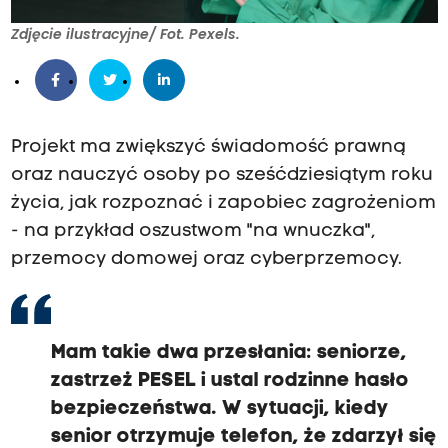
Zdjęcie ilustracyjne/ Fot. Pexels.
Projekt ma zwiększyć świadomość prawną
oraz nauczyć osoby po sześćdziesiątym roku
życia, jak rozpoznać i zapobiec zagrożeniom
- na przykład oszustwom "na wnuczka",
przemocy domowej oraz cyberprzemocy.
Mam takie dwa przesłania: seniorze,
zastrzeż PESEL i ustal rodzinne hasło
bezpieczeństwa. W sytuacji, kiedy
senior otrzymuje telefon, że zdarzył się