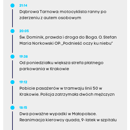
21:14
Dąbrowa Tarnowa: motocyklista ranny po
zderzeniu z autem osobowym
20:05
Św. Dominik, prawda i droga do Boga. O. Stefan
Maria Norkowski OP: „Podnieść oczy ku niebu”
19:38
Od poniedziałku większa strefa płatnego
parkowania w Krakowie
19:12
Pobicie pasażerów w tramwaju linii 50 w
Krakowie. Policja zatrzymała dwóch mężczyzn
18:15
Dwa poważne wypadki w Małopolsce.
Reanimacja kierowcy quada, 9-latek w szpitalu