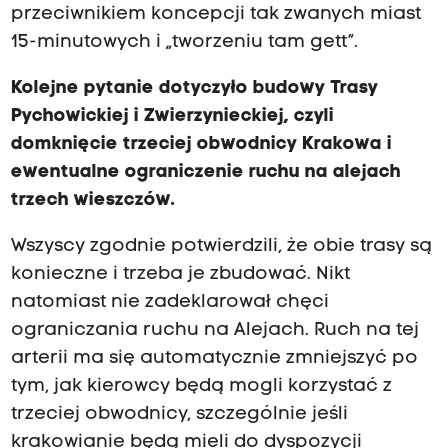
przeciwnikiem koncepcji tak zwanych miast
15-minutowych i „tworzeniu tam gett”.
Kolejne pytanie dotyczyło budowy Trasy
Pychowickiej i Zwierzynieckiej, czyli
domknięcie trzeciej obwodnicy Krakowa i
ewentualne ograniczenie ruchu na alejach
trzech wieszczów.
Wszyscy zgodnie potwierdzili, że obie trasy są
konieczne i trzeba je zbudować. Nikt
natomiast nie zadeklarował chęci
ograniczania ruchu na Alejach. Ruch na tej
arterii ma się automatycznie zmniejszyć po
tym, jak kierowcy będą mogli korzystać z
trzeciej obwodnicy, szczególnie jeśli
krakowianie będą mieli do dyspozycji