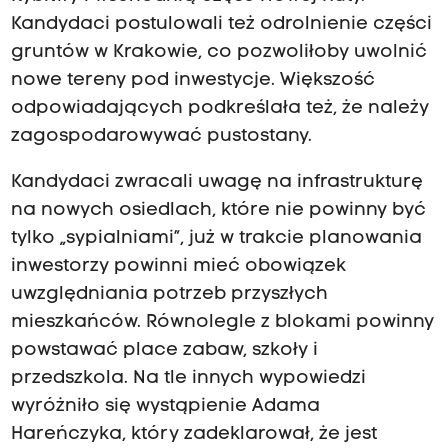
Kandydaci postulowali też odrolnienie części
gruntów w Krakowie, co pozwoliłoby uwolnić
nowe tereny pod inwestycje. Większość
odpowiadających podkreślała też, że należy
zagospodarowywać pustostany.
Kandydaci zwracali uwagę na infrastrukturę
na nowych osiedlach, które nie powinny być
tylko „sypialniami”, już w trakcie planowania
inwestorzy powinni mieć obowiązek
uwzględniania potrzeb przyszłych
mieszkańców. Równolegle z blokami powinny
powstawać place zabaw, szkoły i
przedszkola. Na tle innych wypowiedzi
wyróżniło się wystąpienie Adama
Hareńczyka, który zadeklarował, że jest