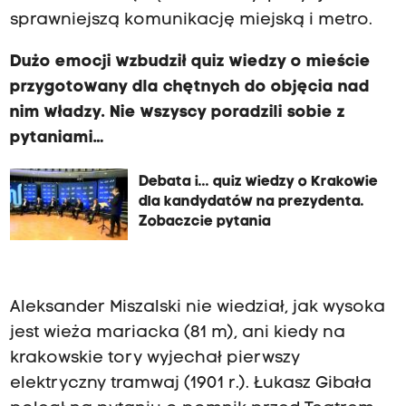
sprawniejszą komunikację miejską i metro.
Dużo emocji wzbudził quiz wiedzy o mieście
przygotowany dla chętnych do objęcia nad
nim władzy. Nie wszyscy poradzili sobie z
pytaniami…
Debata i... quiz wiedzy o Krakowie
dla kandydatów na prezydenta.
Zobaczcie pytania
Aleksander Miszalski nie wiedział, jak wysoka
jest wieża mariacka (81 m), ani kiedy na
krakowskie tory wyjechał pierwszy
elektryczny tramwaj (1901 r.). Łukasz Gibała