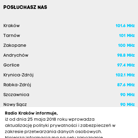
POSŁUCHASZ NAS
Kraków
101.6 MHz
Tarnów
101 MHz
Zakopane
100 MHz
Andrychów
98.8 MHz
Gorlice
97.4 MHz
Krynica-Zdrój
102.1 MHz
Rabka-Zdrój
87.6 MHz
Szczawnica
90 MHz
Nowy Sącz
90 MHz
Radio Kraków informuje,
iż od dnia 25 maja 2018 roku wprowadza
aktualizację polityki prywatności i zabezpieczeń w
zakresie przetwarzania danych osobowych.