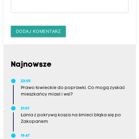
DODAJ KOMENTARZ
Najnowsze
22:05
Prawo łowieckie do poprawki. Co mogą zyskać
mieszkańcy miast i wsi?
21:01
Łania z pokrywą kosza na śmieci błąka się po
Zakopanem
19:47