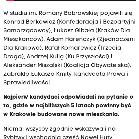
W studiu im. Romany Bobrowskiej pojawili się
Konrad Berkowicz (Konfederacja i Bezpartyjni
Samorządowcy), Łukasz Gibała (Kraków Dla
Mieszkańców), Adam Hareńczyk (Zjednoczeni
Dla Krakowa), Rafał Komarewicz (Trzecia
Droga), Andrzej Kulig (Ku Przyszłości) i
Aleksander Miszalski (Koalicja Obywatelska).
Zabrakło Łukasza Kmity, kandydata Prawa i
Sprawiedliwości.
Najpierw kandydaci odpowiadali na pytanie o
to, gdzie w najbliższych 5 latach powinny być
w Krakowie budowane nowe mieszkania.
Niemal wszyscy zgodnie wskazywali na
Rybitwy i wschodnią część Nowej Huty.