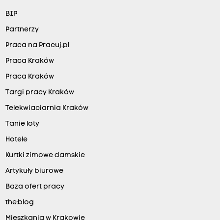
BIP
Partnerzy
Praca na Pracuj.pl
Praca Kraków
Praca Kraków
Targi pracy Kraków
Telekwiaciarnia Kraków
Tanie loty
Hotele
Kurtki zimowe damskie
Artykuły biurowe
Baza ofert pracy
the:blog
Mieszkania w Krakowie