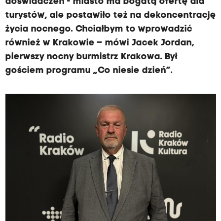
doświadczeń - miasto ma bogatą ofertę dla
turystów, ale postawiło też na dekoncentrację
życia nocnego. Chciałbym to wprowadzić
również w Krakowie – mówi Jacek Jordan,
pierwszy nocny burmistrz Krakowa. Był
gościem programu „Co niesie dzień”.