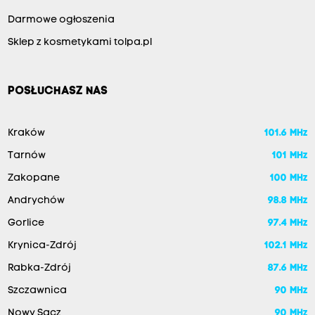
Darmowe ogłoszenia
Sklep z kosmetykami tolpa.pl
POSŁUCHASZ NAS
Kraków
101.6 MHz
Tarnów
101 MHz
Zakopane
100 MHz
Andrychów
98.8 MHz
Gorlice
97.4 MHz
Krynica-Zdrój
102.1 MHz
Rabka-Zdrój
87.6 MHz
Szczawnica
90 MHz
Nowy Sącz
90 MHz