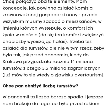
Chcę połączyć oba te elementy. Mam
koncepcję, jak powinna działać komisja
zrównoważonej gospodarki nocy - przede
wszystkim musimy zadbać o mieszkańców, w
imieniu których występuję, o komfort ich
życia w mieście (da się ten komfort zwiększyć
chociażby wyciszając hałas). Trzeba też
działać dla turystów, ale nie w tym rzecz, żeby
było tak, jak przed pandemią, kiedy do
Krakowa przyjeżdżało rocznie 14 miliona
turystów, z czego 3,5 miliona zagranicznych
(już mówiło się wtedy o zjawisku overtourism).
Chce pan obniżyć liczbę turystów?
W pandemii ta liczba bardzo spadła i jeszcze
nam brakuje do tego, co było przed rokiem