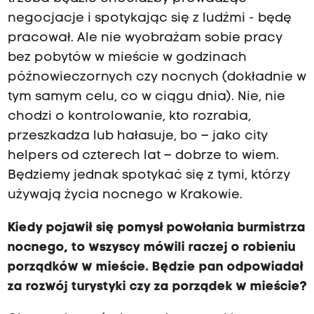
negocjacje i spotykając się z ludźmi - będę
pracował. Ale nie wyobrażam sobie pracy
bez pobytów w mieście w godzinach
późnowieczornych czy nocnych (dokładnie w
tym samym celu, co w ciągu dnia). Nie, nie
chodzi o kontrolowanie, kto rozrabia,
przeszkadza lub hałasuje, bo – jako city
helpers od czterech lat – dobrze to wiem.
Będziemy jednak spotykać się z tymi, którzy
używają życia nocnego w Krakowie.
Kiedy pojawił się pomysł powołania burmistrza
nocnego, to wszyscy mówili raczej o robieniu
porządków w mieście. Będzie pan odpowiadał
za rozwój turystyki czy za porządek w mieście?