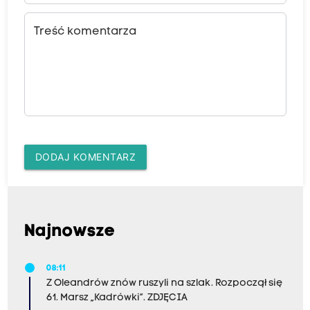
Treść komentarza
DODAJ KOMENTARZ
Najnowsze
08:11
Z Oleandrów znów ruszyli na szlak. Rozpoczął się
61. Marsz „Kadrówki”. ZDJĘCIA