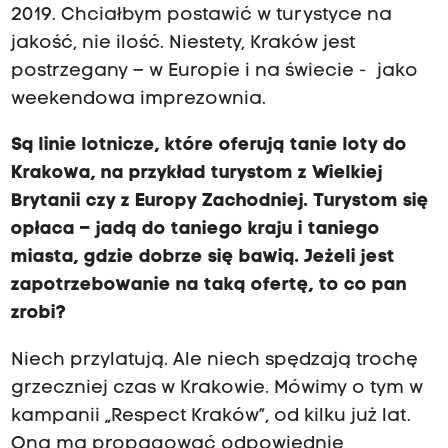
2019. Chciałbym postawić w turystyce na
jakość, nie ilość. Niestety, Kraków jest
postrzegany – w Europie i na świecie - jako
weekendowa imprezownia.
Są linie lotnicze, które oferują tanie loty do
Krakowa, na przykład turystom z Wielkiej
Brytanii czy z Europy Zachodniej. Turystom się
opłaca – jadą do taniego kraju i taniego
miasta, gdzie dobrze się bawią. Jeżeli jest
zapotrzebowanie na taką ofertę, to co pan
zrobi?
Niech przylatują. Ale niech spędzają trochę
grzeczniej czas w Krakowie. Mówimy o tym w
kampanii „Respect Kraków”, od kilku już lat.
Ona ma propagować odpowiednie