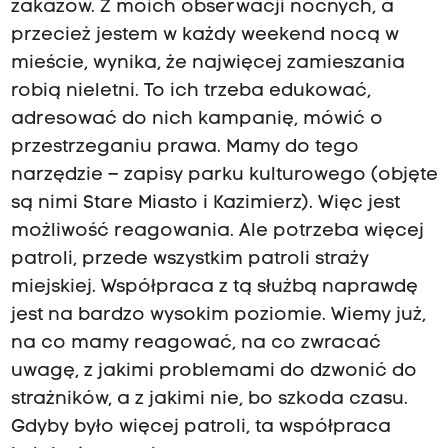
zakazów. Z moich obserwacji nocnych, a
przecież jestem w każdy weekend nocą w
mieście, wynika, że najwięcej zamieszania
robią nieletni. To ich trzeba edukować,
adresować do nich kampanię, mówić o
przestrzeganiu prawa. Mamy do tego
narzędzie – zapisy parku kulturowego (objęte
są nimi Stare Miasto i Kazimierz). Więc jest
możliwość reagowania. Ale potrzeba więcej
patroli, przede wszystkim patroli straży
miejskiej. Współpraca z tą służbą naprawdę
jest na bardzo wysokim poziomie. Wiemy już,
na co mamy reagować, na co zwracać
uwagę, z jakimi problemami do dzwonić do
strażników, a z jakimi nie, bo szkoda czasu.
Gdyby było więcej patroli, ta współpraca