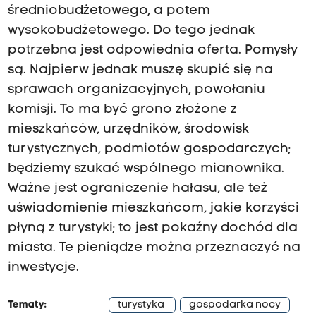
średniobudżetowego, a potem
wysokobudżetowego. Do tego jednak
potrzebna jest odpowiednia oferta. Pomysły
są. Najpierw jednak muszę skupić się na
sprawach organizacyjnych, powołaniu
komisji. To ma być grono złożone z
mieszkańców, urzędników, środowisk
turystycznych, podmiotów gospodarczych;
będziemy szukać wspólnego mianownika.
Ważne jest ograniczenie hałasu, ale też
uświadomienie mieszkańcom, jakie korzyści
płyną z turystyki; to jest pokaźny dochód dla
miasta. Te pieniądze można przeznaczyć na
inwestycje.
Tematy:
turystyka
gospodarka nocy