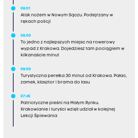
08:01
Atak nożem w Nowym Sączu. Podejrzany w
rękach policji
08:00
To jedno z najlepszych miejsc na rowerowy
wypad z Krakowa. Dojedziesz tam pociągiem w
kilkanaście minut
08:00
Turystyczna perełka 30 minut od Krakowa. Pałac,
zamek, klasztor i brama do lasu
07:45
Patriotyczne pieśni na Małym Rynku.
Krakowianie i turyści wzięli udział w kolejnej
Lekcji Śpiewania