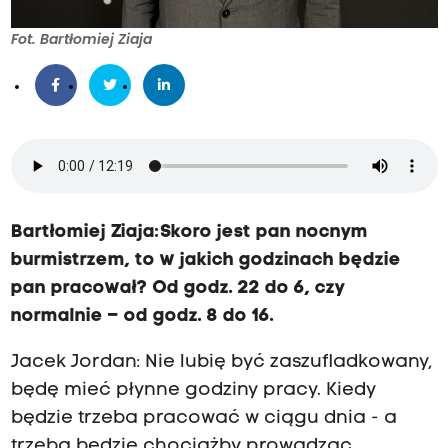
Fot. Bartłomiej Ziaja
Bartłomiej Ziaja: Skoro jest pan nocnym
burmistrzem, to w jakich godzinach będzie
pan pracował? Od godz. 22 do 6, czy
normalnie – od godz. 8 do 16.
Jacek Jordan: Nie lubię być zaszufladkowany,
będę mieć płynne godziny pracy. Kiedy
będzie trzeba pracować w ciągu dnia - a
trzeba będzie chociażby prowadząc