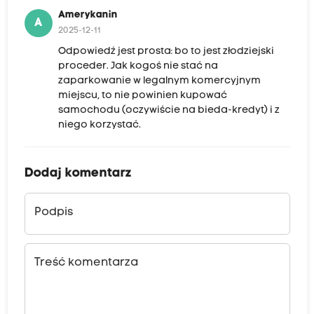
Amerykanin
A
2025-12-11
Odpowiedź jest prosta: bo to jest złodziejski
proceder. Jak kogoś nie stać na
zaparkowanie w legalnym komercyjnym
miejscu, to nie powinien kupować
samochodu (oczywiście na bieda-kredyt) i z
niego korzystać.
Dodaj komentarz
Podpis
Treść komentarza