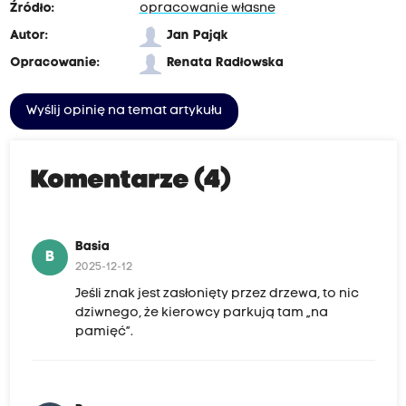
Źródło:
opracowanie własne
Autor:
Jan Pająk
Opracowanie:
Renata Radłowska
Wyślij opinię na temat artykułu
Komentarze (4)
Basia
B
2025-12-12
Jeśli znak jest zasłonięty przez drzewa, to nic
dziwnego, że kierowcy parkują tam „na
pamięć”.