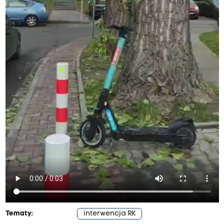
Tematy:
interwencja RK