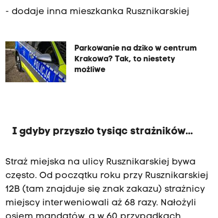
- dodaje inna mieszkanka Rusznikarskiej
Parkowanie na dziko w centrum
Krakowa? Tak, to niestety
możliwe
I gdyby przyszło tysiąc strażników...
Straż miejska na ulicy Rusznikarskiej bywa
często. Od początku roku przy Rusznikarskiej
12B (tam znajduje się znak zakazu) strażnicy
miejscy interweniowali aż 68 razy. Nałożyli
osiem mandatów, a w 60 przypadkach