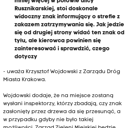
mniej więcej w połowie ulicy
Rusznikarskiej, stoi doskonale
widoczny znak informujący o strefie z
zakazem zatrzymywania się. Jak jedzie
się od drugiej strony widać ten znak od
tyłu, ale kierowca powinien się
zainteresować i sprawdzić, czego
dotyczy
- uważa Krzysztof Wojdowski z Zarządu Dróg
Miasta Krakowa.
Wojdowski dodaje, że na miejsce zostaną
wysłani inspektorzy, którzy zbadają, czy znak
zasłonięty przez drzewa da się przesunąć, a
w przypadku gdyby nie było takiej
możliwości, Zarząd Zieleni Miejskiej będzie