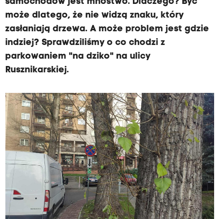
samochodów jest mnóstwo. Dlaczego? Być
może dlatego, że nie widzą znaku, który
zasłaniają drzewa. A może problem jest gdzie
indziej? Sprawdziliśmy o co chodzi z
parkowaniem "na dziko" na ulicy
Rusznikarskiej.