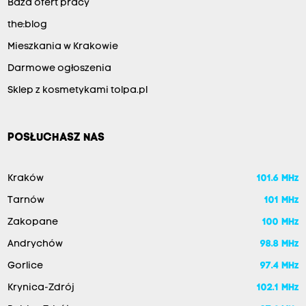
Baza ofert pracy
the:blog
Mieszkania w Krakowie
Darmowe ogłoszenia
Sklep z kosmetykami tolpa.pl
POSŁUCHASZ NAS
Kraków
101.6 MHz
Tarnów
101 MHz
Zakopane
100 MHz
Andrychów
98.8 MHz
Gorlice
97.4 MHz
Krynica-Zdrój
102.1 MHz