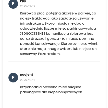
Ppp
P
2025-12-12
Kierowca płaci potężną akcyzę w paliwie, co
należy traktować jako zapłatę za używanie
infrastruktury. Skoro miasto nie dba o
odpowiednią liczbę miejsc parkingowych, a
JEDNOCZEŚNIE komunikacja zbiorowa jest
coraz droższa i gorsza - to miasto powinno
ponosić konsekwencje. Kierowcy nie są winni,
skoro nie maja innego wyboru lub nie jest on
sensowny. Pozdrawiam.
pacjent
P
2025-12-11
Przychodnia powinna mieć miejsce
parkingowe dla niepełnosprawnych