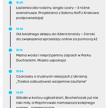
15:45
Łazienka dla rodziny, singla i pary – 3 różne
scenariusze. Projektanci z Salonu Hoff z Krakowa
podpowiadają!
15:43
Od lokalnego sklepu do lidera branży – 3 kroki
do zwiększenia sprzedaży online za pomocą AI
15:13
Mętna woda i nieprzyjemny zapach w Parku
Duchackim. Miasto uspokaja
15:04
Czarzasty o trudnych relacjach z Ukrainą:
„Trzeba odbudować wzajemne zaufanie”
14:39
Gibała w końcu ogłosił start, Bocheńczak już nie
taki miły, a Majchrowski namaszcza kolejnego