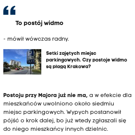
To postój widmo
- mówił wówczas radny.
Setki zajętych miejsc
parkingowych. Czy postoje widmo
są plagą Krakowa?
Postoju przy Majora już nie ma,
a w efekcie dla
mieszkańców uwolniono około siedmiu
miejsc parkingowych. Wypych postanowił
pójść o krok dalej, bo już wtedy zgłaszali się
do niego mieszkańcy innych dzielnic.