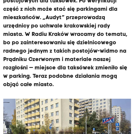
postojowych dla taksówek. Po weryfikacji
część z nich może stać się parkingami dla
mieszkańców. „Audyt” przeprowadzą
urzędnicy po uchwale krakowskiej rady
miasta. W Radiu Kraków wracamy do tematu,
bo po zainteresowaniu się dzielnicowego
radnego jednym z takich postojów-widmo na
Prądniku Czerwonym i materiale naszej
rozgłośni — miejsce dla taksówek zmieniło się
w parking. Teraz podobne działania mogą
objąć całe miasto.