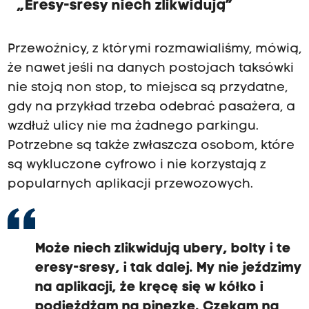
„Eresy-sresy niech zlikwidują”
Przewoźnicy, z którymi rozmawialiśmy, mówią,
że nawet jeśli na danych postojach taksówki
nie stoją non stop, to miejsca są przydatne,
gdy na przykład trzeba odebrać pasażera, a
wzdłuż ulicy nie ma żadnego parkingu.
Potrzebne są także zwłaszcza osobom, które
są wykluczone cyfrowo i nie korzystają z
popularnych aplikacji przewozowych.
Może niech zlikwidują ubery, bolty i te
eresy-sresy, i tak dalej. My nie jeździmy
na aplikacji, że kręcę się w kółko i
podjeżdżam na pinezkę. Czekam na