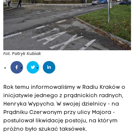
Fot. Patryk Kubiak
Rok temu informowaliśmy w Radiu Kraków o
inicjatywie jednego z prądnickich radnych,
Henryka Wypycha. W swojej dzielnicy - na
Prądniku Czerwonym przy ulicy Majora -
postulował likwidację postoju, na którym
próżno było szukać taksówek.