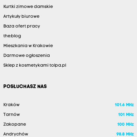
Kurtki zimowe damskie
Artykuły biurowe
Baza ofert pracy
the:blog
Mieszkania w Krakowie
Darmowe ogłoszenia
Sklep z kosmetykami tolpa.pl
POSŁUCHASZ NAS
Kraków
101.6 MHz
Tarnów
101 MHz
Zakopane
100 MHz
Andrychów
98.8 MHz