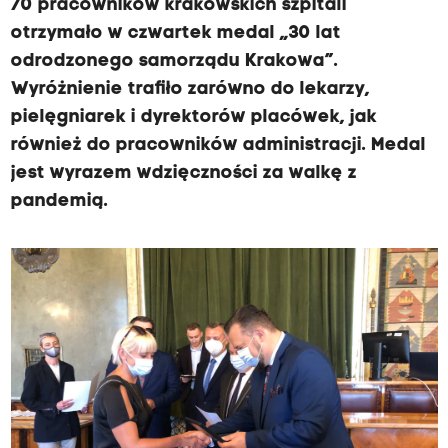
70 pracowników krakowskich szpitali
otrzymało w czwartek medal „30 lat
odrodzonego samorządu Krakowa”.
Wyróżnienie trafiło zarówno do lekarzy,
pielęgniarek i dyrektorów placówek, jak
również do pracowników administracji. Medal
jest wyrazem wdzięczności za walkę z
pandemią.