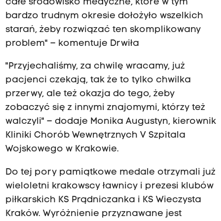
całe środowisko medyczne, które w tym
bardzo trudnym okresie dołożyło wszelkich
starań, żeby rozwiązać ten skomplikowany
problem" – komentuje Drwiła
"Przyjechaliśmy, za chwilę wracamy, już
pacjenci czekają, tak że to tylko chwilka
przerwy, ale też okazja do tego, żeby
zobaczyć się z innymi znajomymi, którzy też
walczyli" – dodaje Monika Augustyn, kierownik
Kliniki Chorób Wewnętrznych V Szpitala
Wojskowego w Krakowie.
Do tej pory pamiątkowe medale otrzymali już
wieloletni krakowscy ławnicy i prezesi klubów
piłkarskich KS Prądniczanka i KS Wieczysta
Kraków. Wyróżnienie przyznawane jest