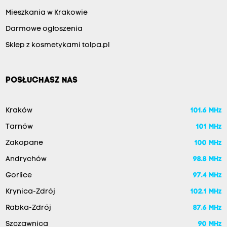
Mieszkania w Krakowie
Darmowe ogłoszenia
Sklep z kosmetykami tolpa.pl
POSŁUCHASZ NAS
Kraków
101.6 MHz
Tarnów
101 MHz
Zakopane
100 MHz
Andrychów
98.8 MHz
Gorlice
97.4 MHz
Krynica-Zdrój
102.1 MHz
Rabka-Zdrój
87.6 MHz
Szczawnica
90 MHz