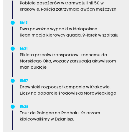
Pobicie pasażerów w tramwaju linii 50 w
Krakowie. Policja zatrzymała dwóch mężczyzn
18:15
Dwa poważne wypadki w Małopolsce.
Reanimacja kierowcy quada, 9-latek w szpitalu
16:31
Pikieta przeciw transportowi konnemu do
Morskiego Oka; wozacy zarzucają aktywistom
manipulacje
15:57
Drewnicki rozpoczął kampanię w Krakowie.
Liczy na poparcie środowiska Morawieckiego
15:28
Tour de Pologne na Podhalu. Kolarzom
kibicowaliśmy w Dzianiszu