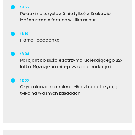
13:55
Pułapki na turystów (i nie tylko) w Krakowie.
Można stracić fortunę w kilka minut
13:10
Flama i bogdanka
13:04
Policjant po służbie zatrzymał uciekającego 32-
latka. Mężczyzna miał przy sobie narkotyki
12:55
Czytelnictwo nie umiera. Młodzi nadal czytają,
tylko na własnych zasadach