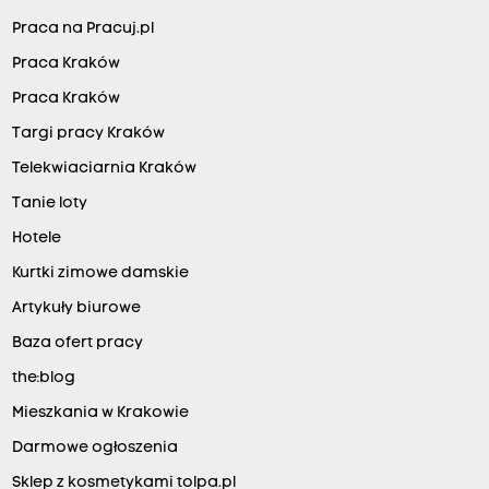
Praca na Pracuj.pl
Praca Kraków
Praca Kraków
Targi pracy Kraków
Telekwiaciarnia Kraków
Tanie loty
Hotele
Kurtki zimowe damskie
Artykuły biurowe
Baza ofert pracy
the:blog
Mieszkania w Krakowie
Darmowe ogłoszenia
Sklep z kosmetykami tolpa.pl