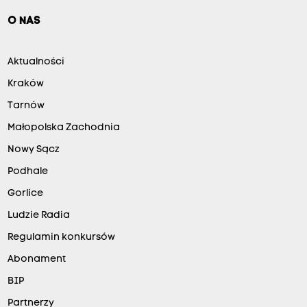
O NAS
Aktualności
Kraków
Tarnów
Małopolska Zachodnia
Nowy Sącz
Podhale
Gorlice
Ludzie Radia
Regulamin konkursów
Abonament
BIP
Partnerzy