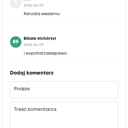
R
2026-06-09
Parodia westernu
Bibała stchórzył
BS
2026-06-09
i wypchał zastępstwo.
Dodaj komentarz
Podpis
Treść komentarza