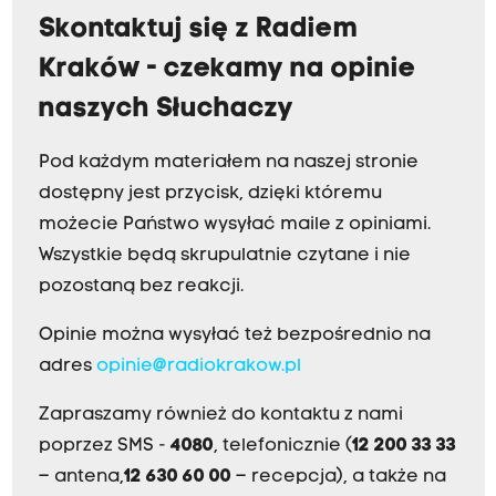
Skontaktuj się z Radiem
Kraków - czekamy na opinie
naszych Słuchaczy
Pod każdym materiałem na naszej stronie
dostępny jest przycisk, dzięki któremu
możecie Państwo wysyłać maile z opiniami.
Wszystkie będą skrupulatnie czytane i nie
pozostaną bez reakcji.
Opinie można wysyłać też bezpośrednio na
adres
opinie@radiokrakow.pl
Zapraszamy również do kontaktu z nami
poprzez SMS -
4080
, telefonicznie (
12 200 33 33
– antena,
12 630 60 00
– recepcja), a także na