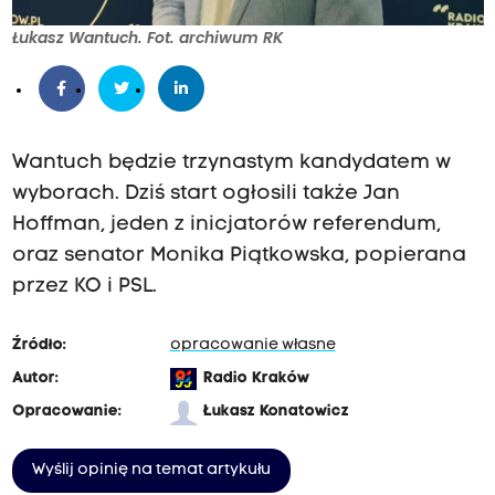
Łukasz Wantuch. Fot. archiwum RK
Wantuch będzie trzynastym kandydatem w
wyborach. Dziś start ogłosili także Jan
Hoffman, jeden z inicjatorów referendum,
oraz senator Monika Piątkowska, popierana
przez KO i PSL.
Źródło:
opracowanie własne
Autor:
Radio Kraków
Opracowanie:
Łukasz Konatowicz
Wyślij opinię na temat artykułu