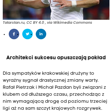
Tatarstan.ru, CC BY 4.0
, via Wikimedia Commons
Architekci sukcesu opuszczają pokład
Dla sympatyków krakowskiej drużyny to
wyraźny sygnał drastycznej zmiany warty.
Rafał Pietrzak i Michał Pazdan byli związani z
klubem od dłuższego czasu, przechodząc z
nim wymagającą drogę od poziomu trzeciej
ligi aż na sam szczyt krajowych rozgrywek.