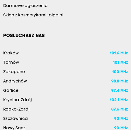
Darmowe ogłoszenia
Sklep z kosmetykami tolpa.pl
POSŁUCHASZ NAS
Kraków
101.6 MHz
Tarnów
101 MHz
Zakopane
100 MHz
Andrychów
98.8 MHz
Gorlice
97.4 MHz
Krynica-Zdrój
102.1 MHz
Rabka-Zdrój
87.6 MHz
Szczawnica
90 MHz
Nowy Sącz
90 MHz