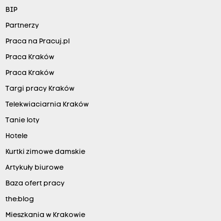
BIP
Partnerzy
Praca na Pracuj.pl
Praca Kraków
Praca Kraków
Targi pracy Kraków
Telekwiaciarnia Kraków
Tanie loty
Hotele
Kurtki zimowe damskie
Artykuły biurowe
Baza ofert pracy
the:blog
Mieszkania w Krakowie