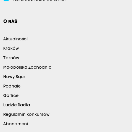
O NAS
Aktualności
Kraków
Tarnów
Małopolska Zachodnia
Nowy Sącz
Podhale
Gorlice
Ludzie Radia
Regulamin konkursów
Abonament