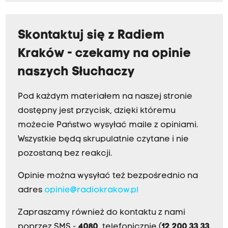
Skontaktuj się z Radiem
Kraków - czekamy na opinie
naszych Słuchaczy
Pod każdym materiałem na naszej stronie
dostępny jest przycisk, dzięki któremu
możecie Państwo wysyłać maile z opiniami.
Wszystkie będą skrupulatnie czytane i nie
pozostaną bez reakcji.
Opinie można wysyłać też bezpośrednio na
adres
opinie@radiokrakow.pl
Zapraszamy również do kontaktu z nami
poprzez SMS -
4080
, telefonicznie (
12 200 33 33