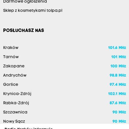
Darmowe ogłoszenia
Sklep z kosmetykami tolpa.pl
POSŁUCHASZ NAS
Kraków
101.6 MHz
Tarnów
101 MHz
Zakopane
100 MHz
Andrychów
98.8 MHz
Gorlice
97.4 MHz
Krynica-Zdrój
102.1 MHz
Rabka-Zdrój
87.6 MHz
Szczawnica
90 MHz
Nowy Sącz
90 MHz