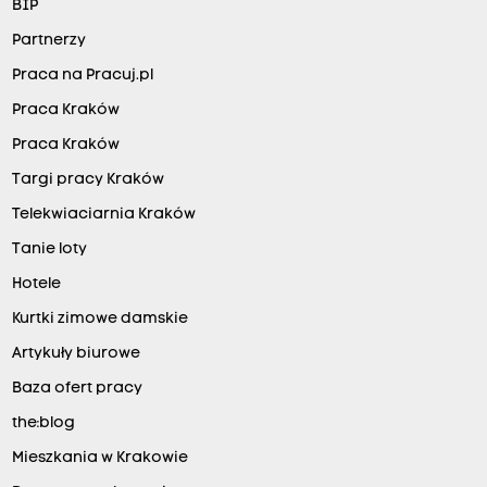
BIP
Partnerzy
Praca na Pracuj.pl
Praca Kraków
Praca Kraków
Targi pracy Kraków
Telekwiaciarnia Kraków
Tanie loty
Hotele
Kurtki zimowe damskie
Artykuły biurowe
Baza ofert pracy
the:blog
Mieszkania w Krakowie