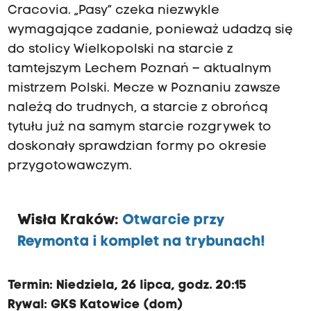
Cracovia. „Pasy” czeka niezwykle
wymagające zadanie, ponieważ udadzą się
do stolicy Wielkopolski na starcie z
tamtejszym Lechem Poznań – aktualnym
mistrzem Polski. Mecze w Poznaniu zawsze
należą do trudnych, a starcie z obrońcą
tytułu już na samym starcie rozgrywek to
doskonały sprawdzian formy po okresie
przygotowawczym.
Wisła Kraków:
Otwarcie przy
Reymonta i komplet na trybunach!
Termin: Niedziela, 26 lipca, godz. 20:15
Rywal: GKS Katowice (dom)