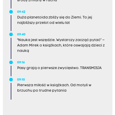
środy zmiany w ruchu
09:42
Duża planetoida zbliży się do Ziemi. To jej
najbliższy przelot od wielu lat
09:40
"Nauka jest wszędzie. Wystarczy zacząć pytać” –
Adam Mirek o książkach, które oswajają dzieci z
nauką
09:16
Pasy grają o pierwsze zwycięstwo. TRANSMISJA
09:10
Pierwsza miłość w książkach. Od motyli w
brzuchu po trudne pytania