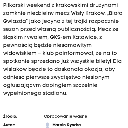
Piłkarski weekend z krakowskimi drużynami
zamknie niedzielny mecz Wisły Kraków. „Biała
Gwiazda” jako jedyna z tej trójki rozpocznie
sezon przed własną publicznością. Mecz ze
śląskim rywalem, GKS-em Katowice, z
pewnością będzie niesamowitym
widowiskiem – klub poinformował, że na to
spotkanie sprzedano już wszystkie bilety! Dla
wiślaków będzie to doskonała okazja, aby
odnieść pierwsze zwycięstwo niesionym
ogłuszającym dopingiem szczelnie
wypełnionego stadionu.
Źródło:
Opracowanie własne
Autor:
Marcin Ryszka