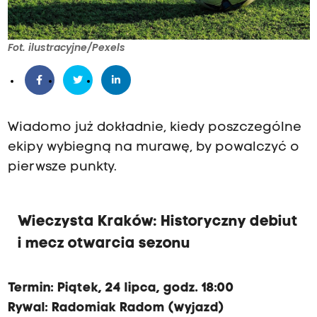
Fot. ilustracyjne/Pexels
Wiadomo już dokładnie, kiedy poszczególne
ekipy wybiegną na murawę, by powalczyć o
pierwsze punkty.
Wieczysta Kraków: Historyczny debiut
i mecz otwarcia sezonu
Termin: Piątek, 24 lipca, godz. 18:00
Rywal: Radomiak Radom (wyjazd)