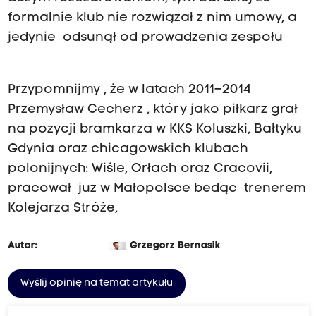
formalnie klub nie rozwiązał z nim umowy, a
jedynie odsunął od prowadzenia zespołu
Przypomnijmy , że w latach 2011–2014
Przemysław Cecherz , który jako piłkarz grał
na pozycji bramkarza w KKS Koluszki, Bałtyku
Gdynia oraz chicagowskich klubach
polonijnych: Wiśle, Orłach oraz Cracovii,
pracował juz w Małopolsce bedąc trenerem
Kolejarza Stróże,
Autor:
Grzegorz Bernasik
Wyślij opinię na temat artykułu