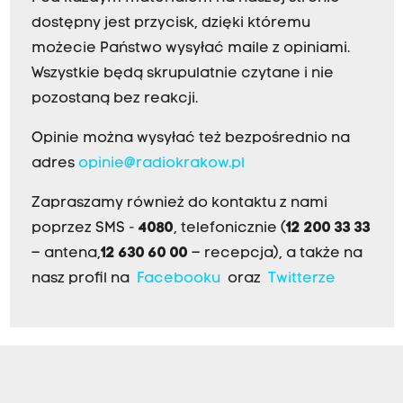
dostępny jest przycisk, dzięki któremu
możecie Państwo wysyłać maile z opiniami.
Wszystkie będą skrupulatnie czytane i nie
pozostaną bez reakcji.
Opinie można wysyłać też bezpośrednio na
adres
opinie@radiokrakow.pl
Zapraszamy również do kontaktu z nami
poprzez SMS -
4080
, telefonicznie (
12 200 33 33
– antena,
12 630 60 00
– recepcja), a także na
nasz profil na
Facebooku
oraz
Twitterze