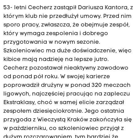
53- letni Cecherz zastąpił Dariusza Kantora, z
którym klub nie przedłużył umowy. Przed nim
sporo pracy, zwłaszcza, że obejmuje zespół,
który wymaga zespolenia i dobrego
przygotowania w nowym sezonie.
Szkoleniowiec ma duże doświadczenie, więc
kibice mają nadzieję na lepsze jutro.
Cecherz pozostawał nieaktywny zawodowo
od ponad pół roku. W swojej karierze
poprowadził drużyny w ponad 320 meczach
ligowych, najczęściej pracując na zapleczu
Ekstraklasy, choć w samej elicie zarządzał
zespołem dziesięciokrotnie. Jego ostatnia
przygoda z Wieczystą Kraków zakończyła się
w październiku, co szkoleniowiec przyjął z
dużym rozczarowaniem, tym bardziej że