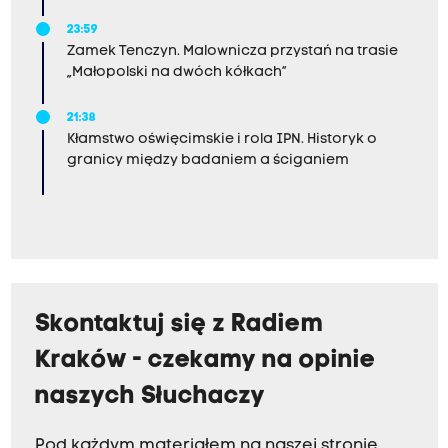
23:59
Zamek Tenczyn. Malownicza przystań na trasie
„Małopolski na dwóch kółkach”
21:38
Kłamstwo oświęcimskie i rola IPN. Historyk o
granicy między badaniem a ściganiem
Skontaktuj się z Radiem
Kraków - czekamy na opinie
naszych Słuchaczy
Pod każdym materiałem na naszej stronie