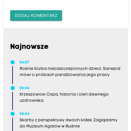
DODAJ KOMENTARZ
Najnowsze
06:07
Rośnie liczba niezaszczepionych dzieci. Sanepid
mówi o próbach paraliżowania jego pracy
00:06
Krzeszowice: Cisza, historia i cień dawnego
uzdrowiska
00:04
Skarby z perspektywy dwóch kółek: Zaglądamy
do Muzeum Agatów w Rudnie