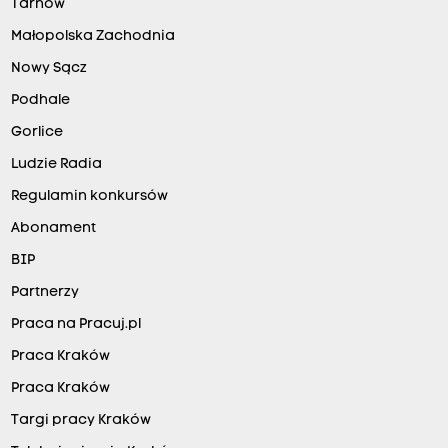
Tarnów
Małopolska Zachodnia
Nowy Sącz
Podhale
Gorlice
Ludzie Radia
Regulamin konkursów
Abonament
BIP
Partnerzy
Praca na Pracuj.pl
Praca Kraków
Praca Kraków
Targi pracy Kraków