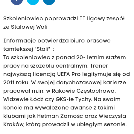
Szkoleniowiec poprowadzi II ligowy zespół
ze Stalowej Woli
Informacje potwierdza biuro prasowe
tamtekszej "Stali" :
To szkoleniowiec z ponad 20- letnim stażem
pracy na szczeblu centralnym. Trener
najwyższą licencją UEFA Pro legitymuje się od
2011 roku. W swojej dotychczasowej karierze
pracował m.in. w Rakowie Częstochowa,
Widzewie Łódź czy GKS-ie Tychy. Na swoim
koncie ma wywalczone awanse z takimi
klubami jak Hetman Zamość oraz Wieczysta
Kraków, którą prowadził w ubiegłym sezonie.