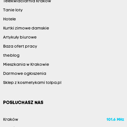
Telekwiaciarnia Kraków
Tanie loty
Hotele
Kurtki zimowe damskie
Artykuły biurowe
Baza ofert pracy
the:blog
Mieszkania w Krakowie
Darmowe ogłoszenia
Sklep z kosmetykami tolpa.pl
POSŁUCHASZ NAS
Kraków
101.6 MHz