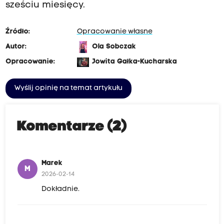
sześciu miesięcy.
Źródło:
Opracowanie własne
Autor:
Ola Sobczak
Opracowanie:
Jowita Gałka-Kucharska
Wyślij opinię na temat artykułu
Komentarze (2)
Marek
M
2026-02-14
Dokładnie.