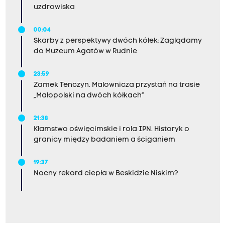
uzdrowiska
00:04
Skarby z perspektywy dwóch kółek: Zaglądamy
do Muzeum Agatów w Rudnie
23:59
Zamek Tenczyn. Malownicza przystań na trasie
„Małopolski na dwóch kółkach”
21:38
Kłamstwo oświęcimskie i rola IPN. Historyk o
granicy między badaniem a ściganiem
19:37
Nocny rekord ciepła w Beskidzie Niskim?