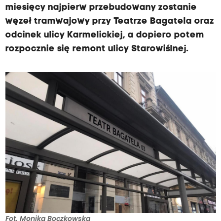
miesięcy najpierw przebudowany zostanie
węzeł tramwajowy przy Teatrze Bagatela oraz
odcinek ulicy Karmelickiej, a dopiero potem
rozpocznie się remont ulicy Starowiślnej.
Fot. Monika Boczkowska