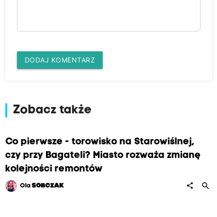
DODAJ KOMENTARZ
Zobacz także
Co pierwsze - torowisko na Starowiślnej,
czy przy Bagateli? Miasto rozważa zmianę
kolejności remontów
search
share
Ola
SOBCZAK