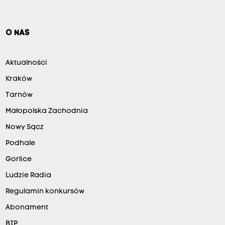
O NAS
Aktualności
Kraków
Tarnów
Małopolska Zachodnia
Nowy Sącz
Podhale
Gorlice
Ludzie Radia
Regulamin konkursów
Abonament
BIP