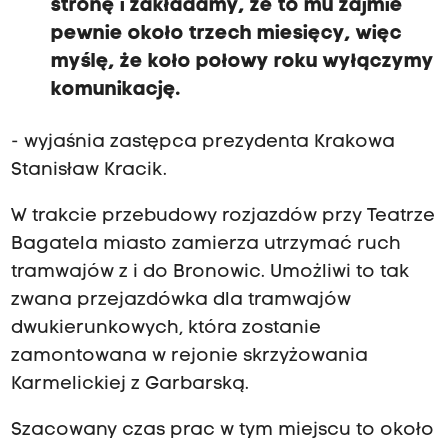
stronę i zakładamy, że to mu zajmie
pewnie około trzech miesięcy, więc
myślę, że koło połowy roku wyłączymy
komunikację.
- wyjaśnia zastępca prezydenta Krakowa
Stanisław Kracik.
W trakcie przebudowy rozjazdów przy Teatrze
Bagatela miasto zamierza utrzymać ruch
tramwajów z i do Bronowic. Umożliwi to tak
zwana przejazdówka dla tramwajów
dwukierunkowych, która zostanie
zamontowana w rejonie skrzyżowania
Karmelickiej z Garbarską.
Szacowany czas prac w tym miejscu to około