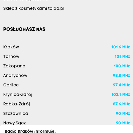
Sklep z kosmetykami tolpa.pl
POSŁUCHASZ NAS
Kraków
101.6 MHz
Tarnów
101 MHz
Zakopane
100 MHz
Andrychów
98.8 MHz
Gorlice
97.4 MHz
Krynica-Zdrój
102.1 MHz
Rabka-Zdrój
87.6 MHz
Szczawnica
90 MHz
Nowy Sącz
90 MHz
Radio Kraków informuje,