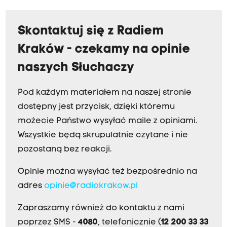
Skontaktuj się z Radiem
Kraków - czekamy na opinie
naszych Słuchaczy
Pod każdym materiałem na naszej stronie
dostępny jest przycisk, dzięki któremu
możecie Państwo wysyłać maile z opiniami.
Wszystkie będą skrupulatnie czytane i nie
pozostaną bez reakcji.
Opinie można wysyłać też bezpośrednio na
adres
opinie@radiokrakow.pl
Zapraszamy również do kontaktu z nami
poprzez SMS -
4080
, telefonicznie (
12 200 33 33