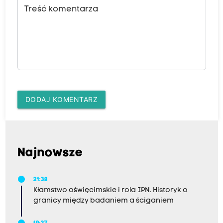
Treść komentarza
DODAJ KOMENTARZ
Najnowsze
21:38
Kłamstwo oświęcimskie i rola IPN. Historyk o
granicy między badaniem a ściganiem