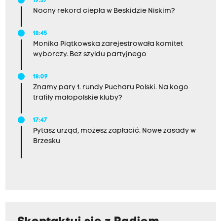
19:37
Nocny rekord ciepła w Beskidzie Niskim?
18:45
Monika Piątkowska zarejestrowała komitet
wyborczy. Bez szyldu partyjnego
18:09
Znamy pary 1. rundy Pucharu Polski. Na kogo
trafiły małopolskie kluby?
17:47
Pytasz urząd, możesz zapłacić. Nowe zasady w
Brzesku