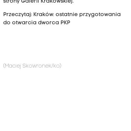
strony Galerii Krakowskiej.
Przeczytaj:
Kraków: ostatnie przygotowania
do otwarcia dworca PKP
(Maciej Skowronek/ko)