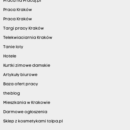
Praca na Pracuj.pl
Praca Kraków
Praca Kraków
Targi pracy Kraków
Telekwiaciarnia Kraków
Tanie loty
Hotele
Kurtki zimowe damskie
Artykuły biurowe
Baza ofert pracy
the:blog
Mieszkania w Krakowie
Darmowe ogłoszenia
Sklep z kosmetykami tolpa.pl