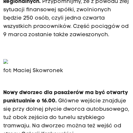
Regionalnych.
Przypomnijmy, że z powodu złej
sytuacji finansowej spółki, zwolnionych
będzie 250 osób, czyli jedna czwarta
wszystkich pracowników. Część pociągów od
9 marca zostanie także zawieszonych.
fot: Maciej Skowronek
Nowy dworzec dla pasażerów ma być otwarty
punktualnie o 16.00.
Główne wejście znajduje
się przy dolnej płycie dworca autobusowego,
tuż obok zejścia do tunelu szybkiego
tramwaju. Na dworzec można też wejść od