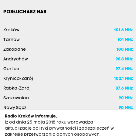
POSŁUCHASZ NAS
Kraków
101.6 MHz
Tarnów
101 MHz
Zakopane
100 MHz
Andrychów
98.8 MHz
Gorlice
97.4 MHz
Krynica-Zdrój
102.1 MHz
Rabka-Zdrój
87.6 MHz
Szczawnica
90 MHz
Nowy Sącz
90 MHz
Radio Kraków informuje,
iż od dnia 25 maja 2018 roku wprowadza
aktualizację polityki prywatności i zabezpieczeń w
zakresie przetwarzania danych osobowych.